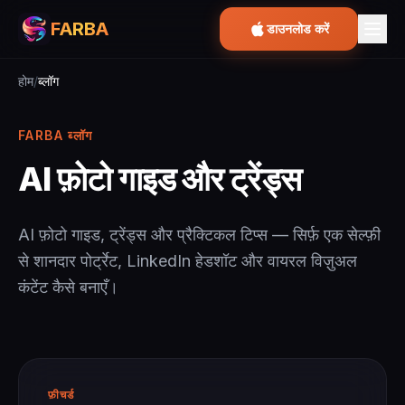
FARBA
डाउनलोड करें
होम
/
ब्लॉग
FARBA ब्लॉग
AI फ़ोटो गाइड और ट्रेंड्स
AI फ़ोटो गाइड, ट्रेंड्स और प्रैक्टिकल टिप्स — सिर्फ़ एक सेल्फ़ी
से शानदार पोर्ट्रेट, LinkedIn हेडशॉट और वायरल विज़ुअल
कंटेंट कैसे बनाएँ।
फ़ीचर्ड