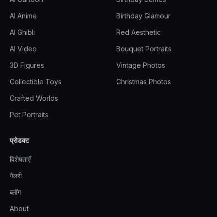
AI Anime
Birthday Glamour
AI Ghibli
Red Aesthetic
AI Video
Bouquet Portraits
3D Figures
Vintage Photos
Collectible Toys
Christmas Photos
Crafted Worlds
Pet Portraits
प्रोडक्ट
विशेषताएँ
गैलरी
ब्लॉग
About