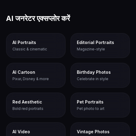
AI जनरेटर एक्सप्लोर करें
AI Portraits
Editorial Portraits
Classic & cinematic
Magazine-style
AI Cartoon
Birthday Photos
Pixar, Disney & more
Celebrate in style
Red Aesthetic
Pet Portraits
Bold red portraits
Pet photo to art
AI Video
Vintage Photos