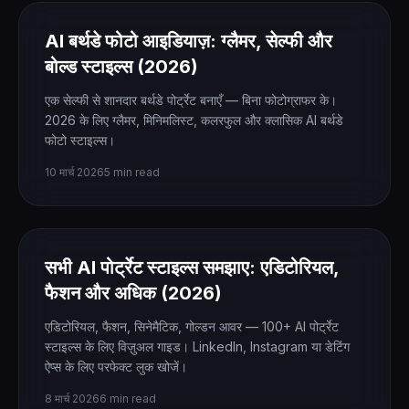
AI बर्थडे फोटो आइडियाज़: ग्लैमर, सेल्फी और
बोल्ड स्टाइल्स (2026)
एक सेल्फी से शानदार बर्थडे पोर्ट्रेट बनाएँ — बिना फोटोग्राफर के।
2026 के लिए ग्लैमर, मिनिमलिस्ट, कलरफुल और क्लासिक AI बर्थडे
फोटो स्टाइल्स।
10 मार्च 2026
5 min read
सभी AI पोर्ट्रेट स्टाइल्स समझाए: एडिटोरियल,
फैशन और अधिक (2026)
एडिटोरियल, फैशन, सिनेमैटिक, गोल्डन आवर — 100+ AI पोर्ट्रेट
स्टाइल्स के लिए विज़ुअल गाइड। LinkedIn, Instagram या डेटिंग
ऐप्स के लिए परफेक्ट लुक खोजें।
8 मार्च 2026
6 min read