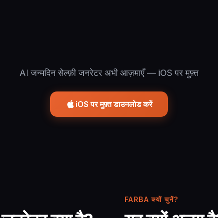
AI जन्मदिन सेल्फ़ी जनरेटर अभी आज़माएँ — iOS पर मुफ़्त
iOS पर मुफ़्त डाउनलोड करें
FARBA क्यों चुनें?