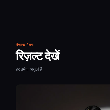
रिज़ल्ट गैलरी
रिज़ल्ट देखें
हर इमेज अनूठी है