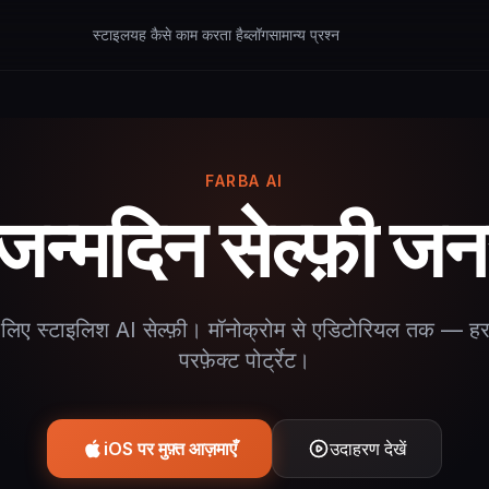
स्टाइल
यह कैसे काम करता है
ब्लॉग
सामान्य प्रश्न
FARBA AI
जन्मदिन सेल्फ़ी जन
 लिए स्टाइलिश AI सेल्फ़ी। मॉनोक्रोम से एडिटोरियल तक — हर
परफ़ेक्ट पोर्ट्रेट।
iOS पर मुफ़्त आज़माएँ
उदाहरण देखें