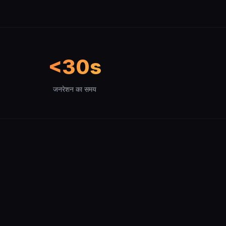
<30s
जनरेशन का समय