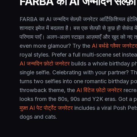
FARBA का AI जन्मदिन सेल्फ़ी 
FARBA का AI जन्मदिन सेल्फ़ी जनरेटर आर्टिफ़िशियल इंटेलि
शानदार इमेज में बदलता है। बस एक सेल्फ़ी से कुछ ही सेकंड मे
परिणाम पाएँ। अलग-अलग स्टाइल आज़माएँ और खुद को नए तर
even more glamour? Try the
AI बर्थडे ग्लैमर जनरेटर
royal styles. Prefer a full multi-scene set inst
AI जन्मदिन फ़ोटो जनरेटर
builds a whole birthday p
single selfie. Celebrating with your partner? T
turns two selfies into one romantic birthday por
throwback theme, the
AI विंटेज फ़ोटो जनरेटर
recre
looks from the 80s, 90s and Y2K eras. Got a p
मुफ़्त AI पेट पोर्ट्रेट जनरेटर
includes a viral Posh Pets
dogs and cats.