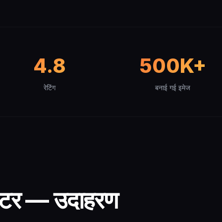
4.8
500K+
रेटिंग
बनाई गई इमेज
नरेटर — उदाहरण