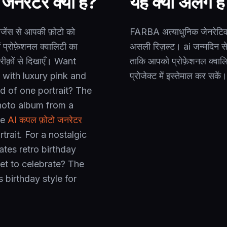
जनरेटर क्या है?
यह क्यों अलग ह
जेंस से आपकी फ़ोटो को
FARBA अत्याधुनिक जेनरेटिव 
ं प्रोफ़ेशनल क्वालिटी का
असली रिज़ल्ट। ai जन्मदिन सेल
ीक़ों से दिखाएँ। Want
ताकि आपको प्रोफ़ेशनल क्वालि
with luxury pink and
प्रोजेक्ट में इस्तेमाल कर सकें।
ead of one portrait? The
hoto album from a
he
AI कपल फ़ोटो जनरेटर
trait. For a nostalgic
ates retro birthday
et to celebrate? The
 birthday style for