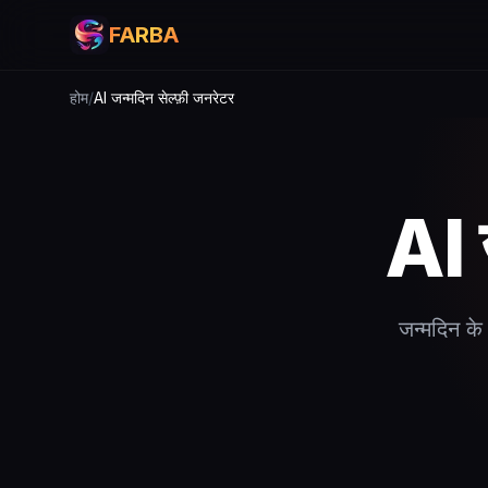
FARBA
होम
/
AI जन्मदिन सेल्फ़ी जनरेटर
AI 
जन्मदिन के