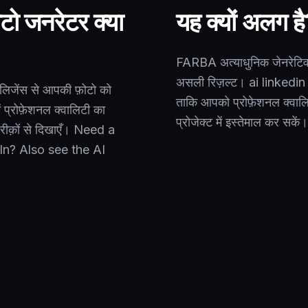
ो जनरेटर क्या
यह क्यों अलग ह
FARBA अत्याधुनिक जेनरेटिव 
असली रिज़ल्ट। ai linkedin फ
िजेंस से आपकी फ़ोटो को
ताकि आपको प्रोफ़ेशनल क्वालि
ं प्रोफ़ेशनल क्वालिटी का
प्रोजेक्ट में इस्तेमाल कर सकें।
ीक़ों से दिखाएँ। Need a
In? Also see the
AI