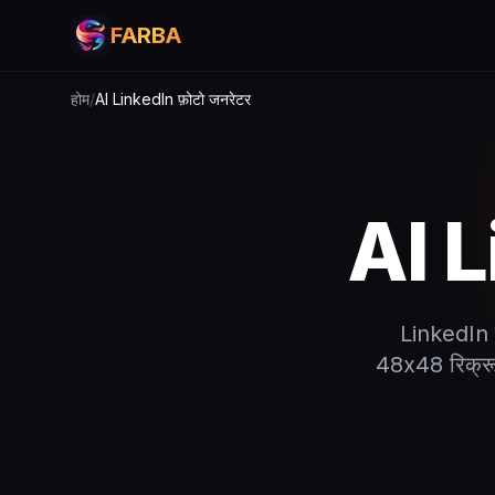
FARBA
होम
/
AI LinkedIn फ़ोटो जनरेटर
AI L
LinkedIn क
48x48 रिक्रू