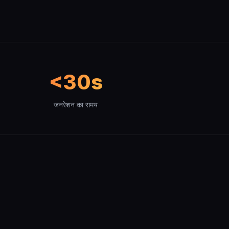
<30s
जनरेशन का समय