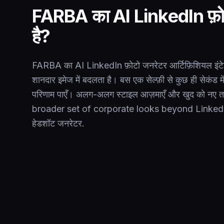
FARBA का AI LinkedIn फ़ोट
है?
FARBA का AI LinkedIn फ़ोटो जनरेटर आर्टिफ़िशियल इंटेल
शानदार इमेज में बदलता है। बस एक सेल्फ़ी से कुछ ही सेकंड मे
परिणाम पाएँ। अलग-अलग स्टाइल आज़माएँ और खुद को नए तर
broader set of corporate looks beyond Linked
हेडशॉट जनरेटर
.