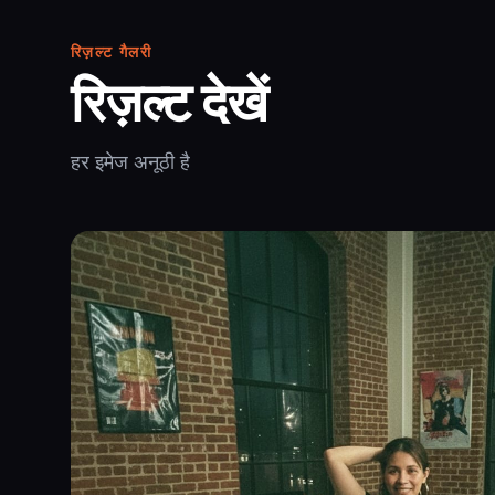
रिज़ल्ट गैलरी
रिज़ल्ट देखें
हर इमेज अनूठी है