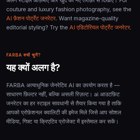
अलग स्टाइल आज़माएँ और खुद को नए तरीक़ों से दिखाएँ। For
couture and luxury fashion photography, see the
AI फ़ैशन पोर्ट्रेट जनरेटर
. Want magazine-quality
editorial styling? Try the
AI एडिटोरियल पोर्ट्रेट जनरेटर
.
FARBA क्यों चुनें?
यह क्यों अलग है?
FARBA अत्याधुनिक जेनरेटिव AI का उपयोग करता है —
साधारण फ़िल्टर नहीं, बल्कि असली रिज़ल्ट। ai आउटफ़िट
जनरेटर का हर स्टाइल सावधानी से तैयार किया गया है ताकि
आपको प्रोफ़ेशनल क्वालिटी की इमेज मिले जिसे आप सोशल
मीडिया, गिफ़्ट या क्रिएटिव प्रोजेक्ट में इस्तेमाल कर सकें।