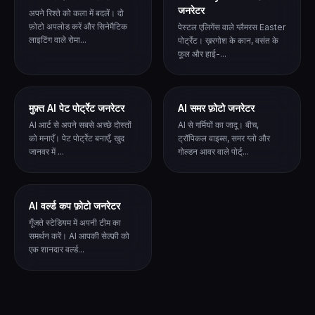
जनरेटर
अपने रिश्ते को कला में बदलें। दो
फ़ोटो अपलोड करें और सिनेमैटिक
पेस्टल एलिगेंस वाले ग्लैमरस Easter
लाइटिंग वाले रोमा...
पोर्ट्रेट। ख़रगोश के कान, वसंत के
फूल और हाई-...
मुफ़्त AI पेट पोर्ट्रेट जनरेटर
AI समर फ़ोटो जनरेटर
AI आर्ट से अपने सबसे अच्छे दोस्तों
AI से गर्मियों का जादू। बीच,
को मनाएँ। पेट पोर्ट्रेट बनाएँ, खुद
ट्रॉपिकल वाइब्स, समर ग्लो और
जानवर में ...
गोल्डन आवर वाले पोर्ट्...
AI वर्ल्ड कप फ़ोटो जनरेटर
गूँजते स्टेडियम में अपनी टीम का
समर्थन करें। AI आपकी सेल्फ़ी को
एक शानदार वर्ल्ड...