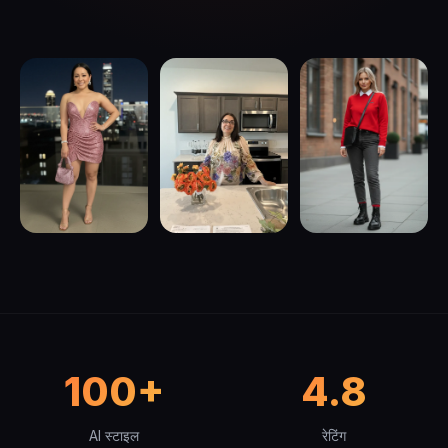
100+
4.8
AI स्टाइल
रेटिंग