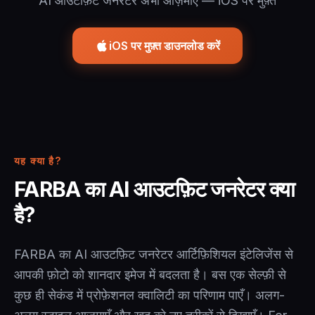
AI आउटफ़िट जनरेटर अभी आज़माएँ — iOS पर मुफ़्त
iOS पर मुफ़्त डाउनलोड करें
यह क्या है?
FARBA का AI आउटफ़िट जनरेटर क्या
है?
FARBA का AI आउटफ़िट जनरेटर आर्टिफ़िशियल इंटेलिजेंस से
आपकी फ़ोटो को शानदार इमेज में बदलता है। बस एक सेल्फ़ी से
कुछ ही सेकंड में प्रोफ़ेशनल क्वालिटी का परिणाम पाएँ। अलग-