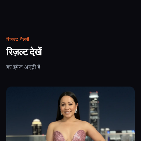
रिज़ल्ट गैलरी
रिज़ल्ट देखें
हर इमेज अनूठी है