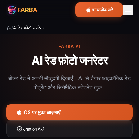
FARBA
डाउनलोड करें
होम
/
AI रेड फ़ोटो जनरेटर
FARBA AI
AI रेड फ़ोटो जनरेटर
बोल्ड रेड में अपनी मौजूदगी दिखाएँ। AI से तैयार आइकॉनिक रेड
पोर्ट्रेट और सिनेमैटिक स्टेटमेंट लुक।
iOS पर मुफ़्त आज़माएँ
उदाहरण देखें