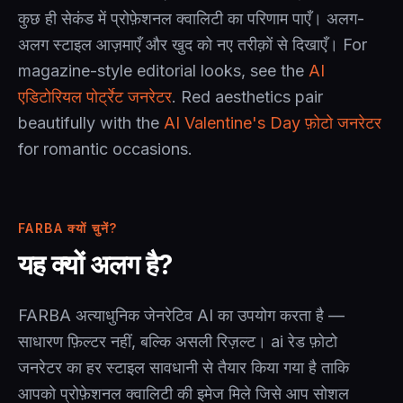
कुछ ही सेकंड में प्रोफ़ेशनल क्वालिटी का परिणाम पाएँ। अलग-
अलग स्टाइल आज़माएँ और खुद को नए तरीक़ों से दिखाएँ। For
magazine-style editorial looks, see the
AI
एडिटोरियल पोर्ट्रेट जनरेटर
. Red aesthetics pair
beautifully with the
AI Valentine's Day फ़ोटो जनरेटर
for romantic occasions.
FARBA क्यों चुनें?
यह क्यों अलग है?
FARBA अत्याधुनिक जेनरेटिव AI का उपयोग करता है —
साधारण फ़िल्टर नहीं, बल्कि असली रिज़ल्ट। ai रेड फ़ोटो
जनरेटर का हर स्टाइल सावधानी से तैयार किया गया है ताकि
आपको प्रोफ़ेशनल क्वालिटी की इमेज मिले जिसे आप सोशल