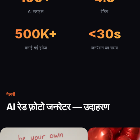
AI स्टाइल
रेटिंग
500K+
<30s
बनाई गई इमेज
जनरेशन का समय
गैलरी
AI रेड फ़ोटो जनरेटर — उदाहरण