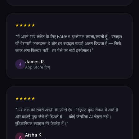
★★★★★
"मैं अपने सारे कंटेंट के लिए FARBA इस्तेमाल करता/करती हूँ। स्टाइल
की वैरायटी ज़बरदस्त है और हर स्टाइल वाक़ई अलग दिखता है — सिर्फ़
ऊपर लगा फ़िल्टर नहीं। हर पैसे का सही इस्तेमाल।"
James R.
J
App Store रिव्यू
★★★★★
"अब तक की सबसे अच्छी AI फ़ोटो ऐप। रिज़ल्ट कुछ सेकंड में आते हैं
और वाक़ई मुझ जैसे ही दिखते हैं — कोई जेनरिक AI चेहरा नहीं।
एडिटोरियल स्टाइल मेरे फ़ेवरेट हैं।"
Aisha K.
A