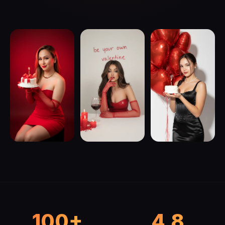
100+
4.8