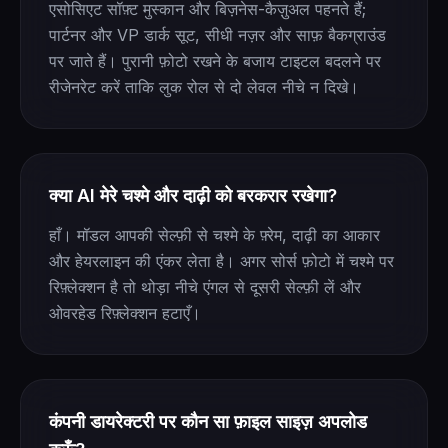
एसोसिएट सॉफ़्ट मुस्कान और बिज़नेस-कैज़ुअल पहनते हैं;
पार्टनर और VP डार्क सूट, सीधी नज़र और साफ़ बैकग्राउंड
पर जाते हैं। पुरानी फ़ोटो रखने के बजाय टाइटल बदलने पर
रीजेनरेट करें ताकि लुक रोल से दो लेवल नीचे न दिखे।
क्या AI मेरे चश्मे और दाढ़ी को बरकरार रखेगा?
हाँ। मॉडल आपकी सेल्फ़ी से चश्मे के फ़्रेम, दाढ़ी का आकार
और हेयरलाइन की एंकर लेता है। अगर सोर्स फ़ोटो में चश्मे पर
रिफ़्लेक्शन है तो थोड़ा नीचे एंगल से दूसरी सेल्फ़ी लें और
ओवरहेड रिफ़्लेक्शन हटाएँ।
कंपनी डायरेक्टरी पर कौन सा फ़ाइल साइज़ अपलोड