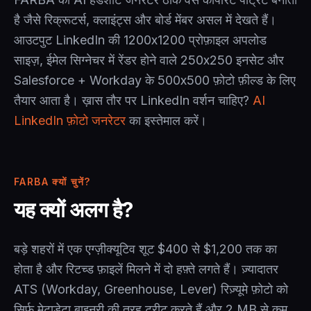
है जैसे रिक्रूटर्स, क्लाइंट्स और बोर्ड मेंबर असल में देखते हैं।
आउटपुट LinkedIn की 1200x1200 प्रोफ़ाइल अपलोड
साइज़, ईमेल सिग्नेचर में रेंडर होने वाले 250x250 इनसेट और
Salesforce + Workday के 500x500 फ़ोटो फ़ील्ड के लिए
तैयार आता है। ख़ास तौर पर LinkedIn वर्शन चाहिए?
AI
LinkedIn फ़ोटो जनरेटर
का इस्तेमाल करें।
FARBA क्यों चुनें?
यह क्यों अलग है?
बड़े शहरों में एक एग्ज़ीक्यूटिव शूट $400 से $1,200 तक का
होता है और रिटच्ड फ़ाइलें मिलने में दो हफ़्ते लगते हैं। ज़्यादातर
ATS (Workday, Greenhouse, Lever) रिज़्यूमे फ़ोटो को
सिर्फ़ मेटाडेटा बाइनरी की तरह ट्रीट करते हैं और 2 MB से कम