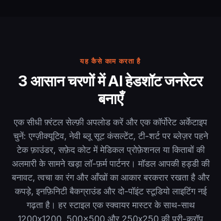
यह कैसे काम करता है
3 आसान चरणों में AI हेडशॉट जनरेटर
बनाएँ
एक सीधी फ़्रंटल सेल्फ़ी अपलोड करें और एक कॉर्पोरेट अर्केटाइप
चुनें: एग्ज़ीक्यूटिव, नेवी ब्लू सूट कंसल्टेंट, टी-शर्ट पर ब्लेज़र पहने
टेक फ़ाउंडर, सफ़ेद कोट में मेडिकल प्रोफ़ेशनल या किताबों की
अलमारी के सामने खड़ा लॉ-फ़र्म पार्टनर। मॉडल आपकी हड्डी की
बनावट, त्वचा का रंग और आँखों का आकार बरकरार रखता है और
कपड़े, इनफ़िनिटी बैकग्राउंड और दो-पॉइंट स्टूडियो लाइटिंग नई
गढ़ता है। हर स्टाइल एक स्क्वायर मास्टर के साथ-साथ
1200x1200, 500x500 और 250x250 की प्री-क्रॉप