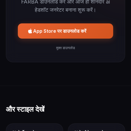
FARBA डाउनलोड करें और आज ही शानदार ai
हेडशॉट जनरेटर बनाना शुरू करें।
App Store पर डाउनलोड करें
मुफ़्त डाउनलोड
और स्टाइल देखें