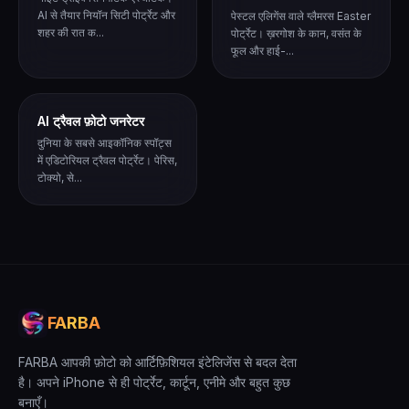
AI से तैयार नियॉन सिटी पोर्ट्रेट और
पेस्टल एलिगेंस वाले ग्लैमरस Easter
शहर की रात क...
पोर्ट्रेट। ख़रगोश के कान, वसंत के
फूल और हाई-...
AI ट्रैवल फ़ोटो जनरेटर
दुनिया के सबसे आइकॉनिक स्पॉट्स
में एडिटोरियल ट्रैवल पोर्ट्रेट। पेरिस,
टोक्यो, से...
FARBA
FARBA आपकी फ़ोटो को आर्टिफ़िशियल इंटेलिजेंस से बदल देता
है। अपने iPhone से ही पोर्ट्रेट, कार्टून, एनीमे और बहुत कुछ
बनाएँ।