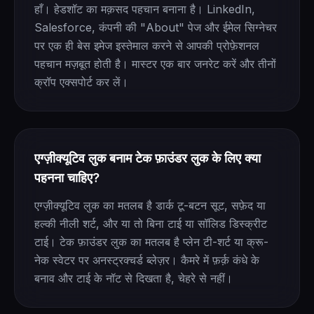
हाँ। हेडशॉट का मक़सद पहचान बनाना है। LinkedIn,
Salesforce, कंपनी की "About" पेज और ईमेल सिग्नेचर
पर एक ही बेस इमेज इस्तेमाल करने से आपकी प्रोफ़ेशनल
पहचान मज़बूत होती है। मास्टर एक बार जनरेट करें और तीनों
क्रॉप एक्सपोर्ट कर लें।
एग्ज़ीक्यूटिव लुक बनाम टेक फ़ाउंडर लुक के लिए क्या
पहनना चाहिए?
एग्ज़ीक्यूटिव लुक का मतलब है डार्क टू-बटन सूट, सफ़ेद या
हल्की नीली शर्ट, और या तो बिना टाई या सॉलिड डिस्क्रीट
टाई। टेक फ़ाउंडर लुक का मतलब है प्लेन टी-शर्ट या क्रू-
नेक स्वेटर पर अनस्ट्रक्चर्ड ब्लेज़र। कैमरे में फ़र्क़ कंधे के
बनाव और टाई के नॉट से दिखता है, चेहरे से नहीं।