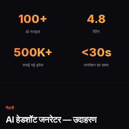
100+
4.8
AI स्टाइल
रेटिंग
500K+
<30s
बनाई गई इमेज
जनरेशन का समय
गैलरी
AI हेडशॉट जनरेटर — उदाहरण