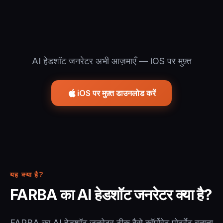
AI हेडशॉट जनरेटर अभी आज़माएँ — iOS पर मुफ़्त
iOS पर मुफ़्त डाउनलोड करें
यह क्या है?
FARBA का AI हेडशॉट जनरेटर क्या है?
FARBA का AI हेडशॉट जनरेटर ठीक वैसे कॉर्पोरेट पोर्ट्रेट बनाता