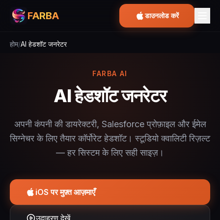
FARBA
डाउनलोड करें
होम
/
AI हेडशॉट जनरेटर
FARBA AI
AI हेडशॉट जनरेटर
अपनी कंपनी की डायरेक्टरी, Salesforce प्रोफ़ाइल और ईमेल
सिग्नेचर के लिए तैयार कॉर्पोरेट हेडशॉट। स्टूडियो क्वालिटी रिज़ल्ट
— हर सिस्टम के लिए सही साइज़।
iOS पर मुफ़्त आज़माएँ
उदाहरण देखें