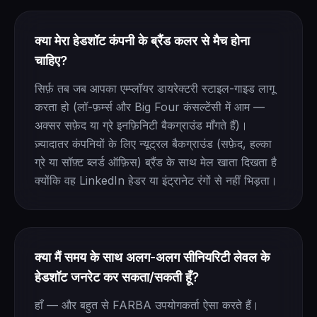
क्या मेरा हेडशॉट कंपनी के ब्रैंड कलर से मैच होना
चाहिए?
सिर्फ़ तब जब आपका एम्प्लॉयर डायरेक्टरी स्टाइल-गाइड लागू
करता हो (लॉ-फ़र्म्स और Big Four कंसल्टेंसी में आम —
अक्सर सफ़ेद या ग्रे इनफ़िनिटी बैकग्राउंड माँगते हैं)।
ज़्यादातर कंपनियों के लिए न्यूट्रल बैकग्राउंड (सफ़ेद, हल्का
ग्रे या सॉफ़्ट ब्लर्ड ऑफ़िस) ब्रैंड के साथ मेल खाता दिखता है
क्योंकि वह LinkedIn हेडर या इंट्रानेट रंगों से नहीं भिड़ता।
क्या मैं समय के साथ अलग-अलग सीनियरिटी लेवल के
हेडशॉट जनरेट कर सकता/सकती हूँ?
हाँ — और बहुत से FARBA उपयोगकर्ता ऐसा करते हैं।