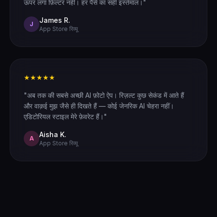
ऊपर लगा फ़िल्टर नहीं। हर पैसे का सही इस्तेमाल।"
James R.
J
App Store रिव्यू
★★★★★
"अब तक की सबसे अच्छी AI फ़ोटो ऐप। रिज़ल्ट कुछ सेकंड में आते हैं
और वाक़ई मुझ जैसे ही दिखते हैं — कोई जेनरिक AI चेहरा नहीं।
एडिटोरियल स्टाइल मेरे फ़ेवरेट हैं।"
Aisha K.
A
App Store रिव्यू