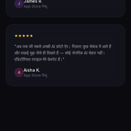
James R.
J
App Store रिव्यू
★★★★★
"अब तक की सबसे अच्छी AI फ़ोटो ऐप। रिज़ल्ट कुछ सेकंड में आते हैं
और वाक़ई मुझ जैसे ही दिखते हैं — कोई जेनरिक AI चेहरा नहीं।
एडिटोरियल स्टाइल मेरे फ़ेवरेट हैं।"
Aisha K.
A
App Store रिव्यू