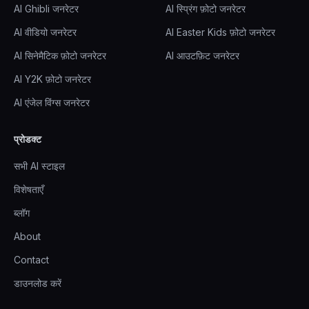
AI Ghibli जनरेटर
AI स्प्रिंग फ़ोटो जनरेटर
AI वीडियो जनरेटर
AI Easter Kids फ़ोटो जनरेटर
AI सिनेमैटिक फ़ोटो जनरेटर
AI आउटफ़िट जनरेटर
AI Y2K फ़ोटो जनरेटर
AI एंजेल विंग्स जनरेटर
प्रोडक्ट
सभी AI स्टाइल
विशेषताएँ
ब्लॉग
About
Contact
डाउनलोड करें