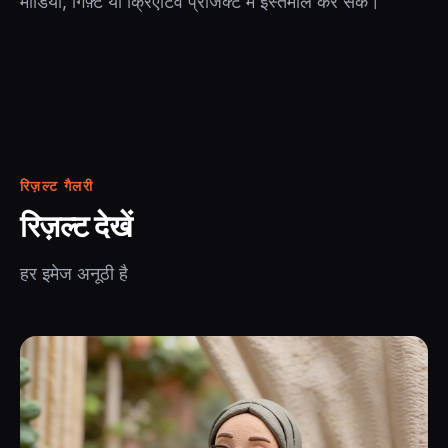
मीडिया, गिफ़्ट या क्रिएटिव प्रोजेक्ट में इस्तेमाल कर सकें।
रिज़ल्ट गैलरी
रिज़ल्ट देखें
हर इमेज अनूठी है