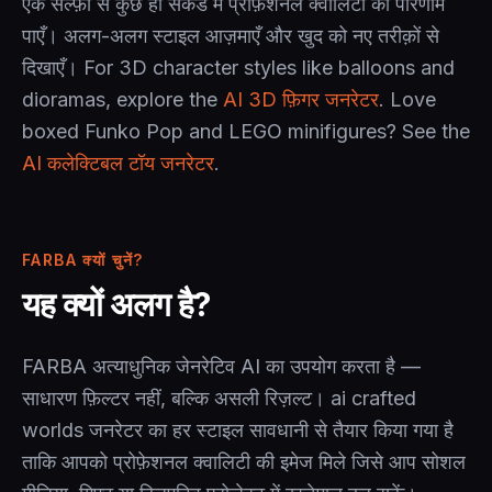
एक सेल्फ़ी से कुछ ही सेकंड में प्रोफ़ेशनल क्वालिटी का परिणाम
पाएँ। अलग-अलग स्टाइल आज़माएँ और खुद को नए तरीक़ों से
दिखाएँ। For 3D character styles like balloons and
dioramas, explore the
AI 3D फ़िगर जनरेटर
. Love
boxed Funko Pop and LEGO minifigures? See the
AI कलेक्टिबल टॉय जनरेटर
.
FARBA क्यों चुनें?
यह क्यों अलग है?
FARBA अत्याधुनिक जेनरेटिव AI का उपयोग करता है —
साधारण फ़िल्टर नहीं, बल्कि असली रिज़ल्ट। ai crafted
worlds जनरेटर का हर स्टाइल सावधानी से तैयार किया गया है
ताकि आपको प्रोफ़ेशनल क्वालिटी की इमेज मिले जिसे आप सोशल