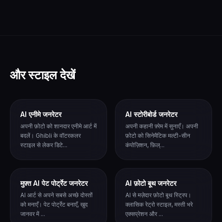
और स्टाइल देखें
AI एनीमे जनरेटर
AI स्टोरीबोर्ड जनरेटर
अपनी फ़ोटो को शानदार एनीमे आर्ट में
अपनी कहानी फ़्रेम में सुनाएँ। अपनी
बदलें। Ghibli के वॉटरकलर
फ़ोटो को सिनेमैटिक मल्टी-सीन
स्टाइल से लेकर डिटे...
कंपोज़िशन, फ़िल्...
मुफ़्त AI पेट पोर्ट्रेट जनरेटर
AI फ़ोटो बूथ जनरेटर
AI आर्ट से अपने सबसे अच्छे दोस्तों
AI से मज़ेदार फ़ोटो बूथ स्ट्रिप।
को मनाएँ। पेट पोर्ट्रेट बनाएँ, खुद
क्लासिक रेट्रो स्टाइल, मस्ती भरे
जानवर में ...
एक्सप्रेशन और ...