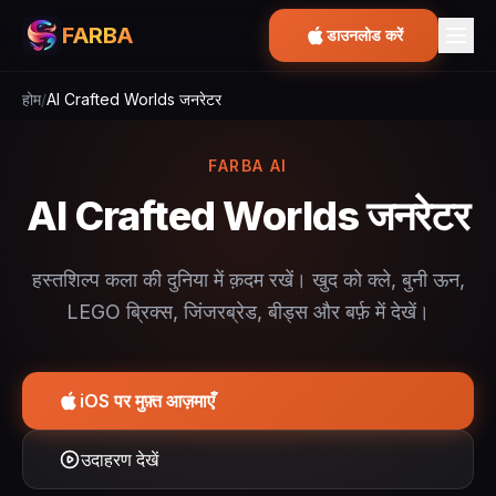
FARBA
डाउनलोड करें
होम
/
AI Crafted Worlds जनरेटर
FARBA AI
AI Crafted Worlds जनरेटर
हस्तशिल्प कला की दुनिया में क़दम रखें। खुद को क्ले, बुनी ऊन,
LEGO ब्रिक्स, जिंजरब्रेड, बीड्स और बर्फ़ में देखें।
iOS पर मुफ़्त आज़माएँ
उदाहरण देखें