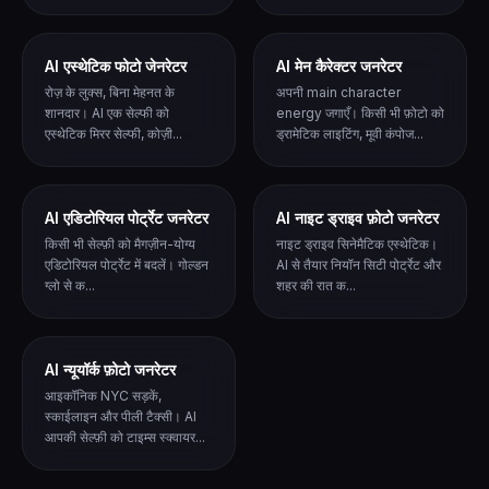
AI एस्थेटिक फोटो जेनरेटर
AI मेन कैरेक्टर जनरेटर
रोज़ के लुक्स, बिना मेहनत के
अपनी main character
शानदार। AI एक सेल्फी को
energy जगाएँ। किसी भी फ़ोटो को
एस्थेटिक मिरर सेल्फी, कोज़ी...
ड्रामेटिक लाइटिंग, मूवी कंपोज...
AI एडिटोरियल पोर्ट्रेट जनरेटर
AI नाइट ड्राइव फ़ोटो जनरेटर
किसी भी सेल्फ़ी को मैगज़ीन-योग्य
नाइट ड्राइव सिनेमैटिक एस्थेटिक।
एडिटोरियल पोर्ट्रेट में बदलें। गोल्डन
AI से तैयार नियॉन सिटी पोर्ट्रेट और
ग्लो से क...
शहर की रात क...
AI न्यूयॉर्क फ़ोटो जनरेटर
आइकॉनिक NYC सड़कें,
स्काईलाइन और पीली टैक्सी। AI
आपकी सेल्फ़ी को टाइम्स स्क्वायर...