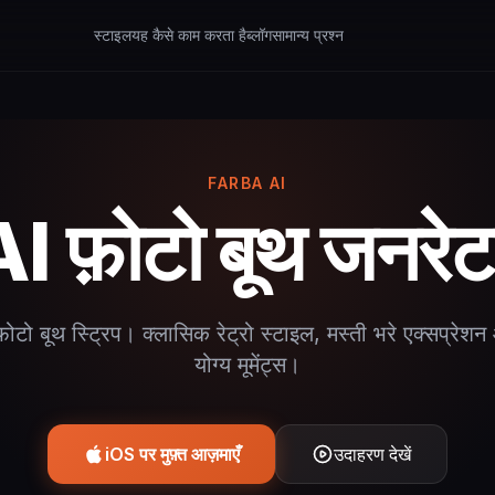
स्टाइल
यह कैसे काम करता है
ब्लॉग
सामान्य प्रश्न
FARBA AI
I फ़ोटो बूथ जनरे
फ़ोटो बूथ स्ट्रिप। क्लासिक रेट्रो स्टाइल, मस्ती भरे एक्सप्रे
योग्य मूमेंट्स।
iOS पर मुफ़्त आज़माएँ
उदाहरण देखें