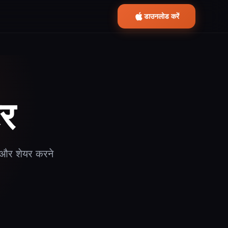
डाउनलोड करें
टर
शन और शेयर करने