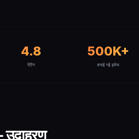
4.8
500K+
रेटिंग
बनाई गई इमेज
— उदाहरण