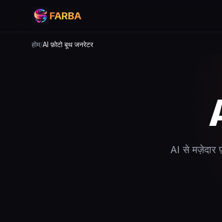
FARBA
होम
/
AI फ़ोटो बूथ जनरेटर
A
AI से मज़ेदार 