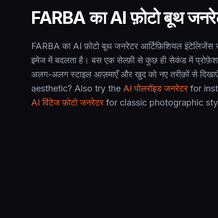
FARBA का AI फ़ोटो बूथ जनरेट
FARBA का AI फ़ोटो बूथ जनरेटर आर्टिफ़िशियल इंटेलिजेंस 
इमेज में बदलता है। बस एक सेल्फ़ी से कुछ ही सेकंड में प्रोफ
अलग-अलग स्टाइल आज़माएँ और खुद को नए तरीक़ों से दिख
aesthetic? Also try the
AI पोलरॉइड जनरेटर
for ins
AI विंटेज फ़ोटो जनरेटर
for classic photographic sty