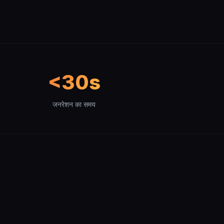
<30s
जनरेशन का समय