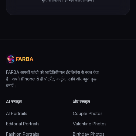
मुफ़्त डाउनलोड। इन-एप ख़रीद उपलब्ध।
FARBA
FARBA आपकी फ़ोटो को आर्टिफ़िशियल इंटेलिजेंस से बदल देता
है। अपने iPhone से ही पोर्ट्रेट, कार्टून, एनीमे और बहुत कुछ
बनाएँ।
AI स्टाइल
और स्टाइल
AI Portraits
Couple Photos
Editorial Portraits
Valentine Photos
Fashion Portraits
Birthday Photos