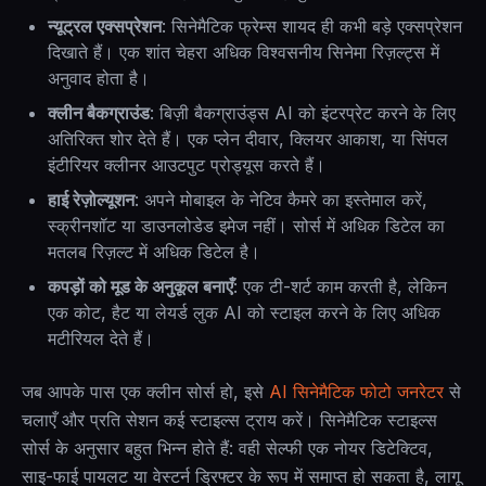
न्यूट्रल एक्सप्रेशन
: सिनेमैटिक फ्रेम्स शायद ही कभी बड़े एक्सप्रेशन
दिखाते हैं। एक शांत चेहरा अधिक विश्वसनीय सिनेमा रिज़ल्ट्स में
अनुवाद होता है।
क्लीन बैकग्राउंड
: बिज़ी बैकग्राउंड्स AI को इंटरप्रेट करने के लिए
अतिरिक्त शोर देते हैं। एक प्लेन दीवार, क्लियर आकाश, या सिंपल
इंटीरियर क्लीनर आउटपुट प्रोड्यूस करते हैं।
हाई रेज़ोल्यूशन
: अपने मोबाइल के नेटिव कैमरे का इस्तेमाल करें,
स्क्रीनशॉट या डाउनलोडेड इमेज नहीं। सोर्स में अधिक डिटेल का
मतलब रिज़ल्ट में अधिक डिटेल है।
कपड़ों को मूड के अनुकूल बनाएँ
: एक टी-शर्ट काम करती है, लेकिन
एक कोट, हैट या लेयर्ड लुक AI को स्टाइल करने के लिए अधिक
मटीरियल देते हैं।
जब आपके पास एक क्लीन सोर्स हो, इसे
AI सिनेमैटिक फोटो जनरेटर
से
चलाएँ और प्रति सेशन कई स्टाइल्स ट्राय करें। सिनेमैटिक स्टाइल्स
सोर्स के अनुसार बहुत भिन्न होते हैं: वही सेल्फी एक नोयर डिटेक्टिव,
साइ-फाई पायलट या वेस्टर्न ड्रिफ्टर के रूप में समाप्त हो सकता है, लागू