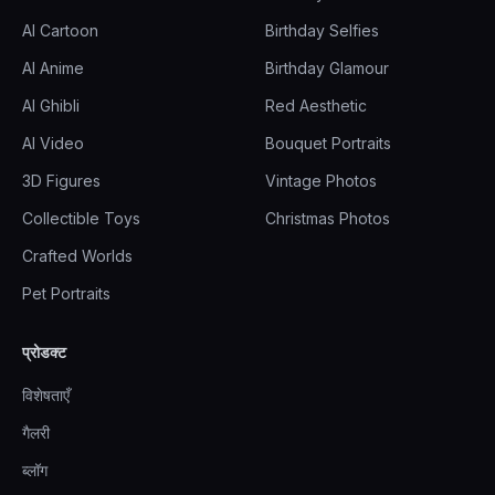
AI Cartoon
Birthday Selfies
AI Anime
Birthday Glamour
AI Ghibli
Red Aesthetic
AI Video
Bouquet Portraits
3D Figures
Vintage Photos
Collectible Toys
Christmas Photos
Crafted Worlds
Pet Portraits
प्रोडक्ट
विशेषताएँ
गैलरी
ब्लॉग