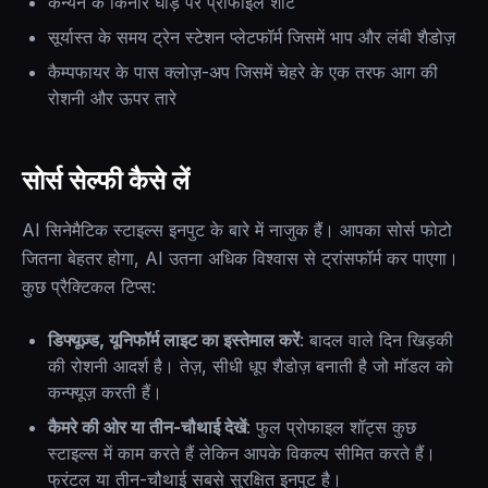
कैन्यन के किनारे घोड़े पर प्रोफाइल शॉट
सूर्यास्त के समय ट्रेन स्टेशन प्लेटफॉर्म जिसमें भाप और लंबी शैडोज़
कैम्पफायर के पास क्लोज़-अप जिसमें चेहरे के एक तरफ आग की
रोशनी और ऊपर तारे
सोर्स सेल्फी कैसे लें
AI सिनेमैटिक स्टाइल्स इनपुट के बारे में नाजुक हैं। आपका सोर्स फोटो
जितना बेहतर होगा, AI उतना अधिक विश्वास से ट्रांसफॉर्म कर पाएगा।
कुछ प्रैक्टिकल टिप्स:
डिफ्यूज़्ड, यूनिफॉर्म लाइट का इस्तेमाल करें
: बादल वाले दिन खिड़की
की रोशनी आदर्श है। तेज़, सीधी धूप शैडोज़ बनाती है जो मॉडल को
कन्फ्यूज़ करती हैं।
कैमरे की ओर या तीन-चौथाई देखें
: फुल प्रोफाइल शॉट्स कुछ
स्टाइल्स में काम करते हैं लेकिन आपके विकल्प सीमित करते हैं।
फ्रंटल या तीन-चौथाई सबसे सुरक्षित इनपुट है।