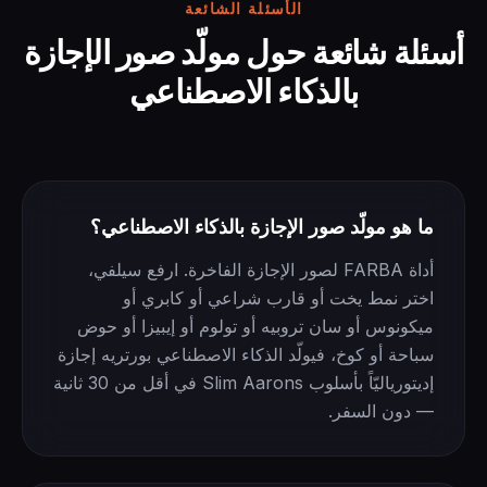
الأسئلة الشائعة
أسئلة شائعة حول مولّد صور الإجازة
بالذكاء الاصطناعي
ما هو مولّد صور الإجازة بالذكاء الاصطناعي؟
أداة FARBA لصور الإجازة الفاخرة. ارفع سيلفي،
اختر نمط يخت أو قارب شراعي أو كابري أو
ميكونوس أو سان تروبيه أو تولوم أو إيبيزا أو حوض
سباحة أو كوخ، فيولّد الذكاء الاصطناعي بورتريه إجازة
إديتورياليّاً بأسلوب Slim Aarons في أقل من 30 ثانية
— دون السفر.