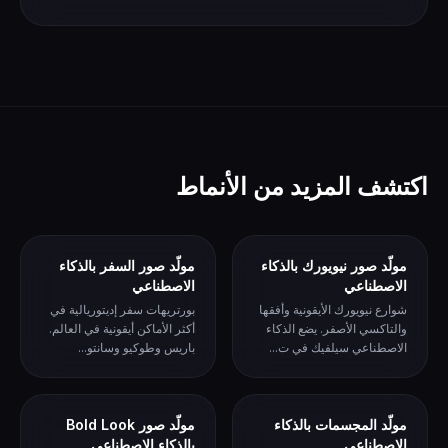
اكتشف المزيد من الأنماط
مولّد صور نيويورك بالذكاء
مولّد صور السفر بالذكاء
الاصطناعي
الاصطناعي
شوارع نيويورك الأيقونية وأفقها
بورتريهات سفر إديتوريالية في
والتاكسي الأصفر. يضع الذكاء
أكثر الأماكن أيقونية في العالم.
الاصطناعي سيلفيك في ت...
باريس وطوكيو وسانتو...
مولّد المجسمات بالذكاء
مولّد صور Bold Look
الاصطناعي
بالذكاء الاصطناعي