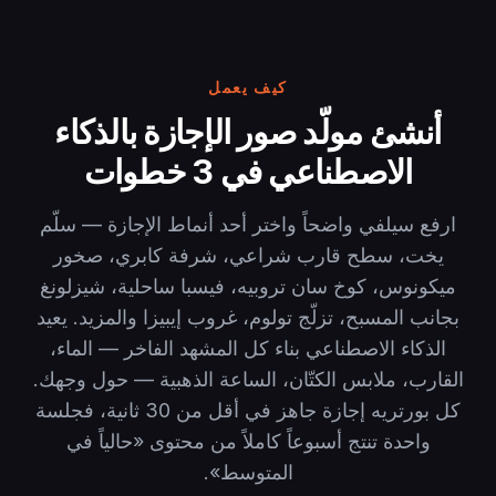
كيف يعمل
أنشئ مولّد صور الإجازة بالذكاء
الاصطناعي في 3 خطوات
ارفع سيلفي واضحاً واختر أحد أنماط الإجازة — سلّم
يخت، سطح قارب شراعي، شرفة كابري، صخور
ميكونوس، كوخ سان تروبيه، فيسبا ساحلية، شيزلونغ
بجانب المسبح، تزلّج تولوم، غروب إيبيزا والمزيد. يعيد
الذكاء الاصطناعي بناء كل المشهد الفاخر — الماء،
القارب، ملابس الكتّان، الساعة الذهبية — حول وجهك.
كل بورتريه إجازة جاهز في أقل من 30 ثانية، فجلسة
واحدة تنتج أسبوعاً كاملاً من محتوى «حالياً في
المتوسط».