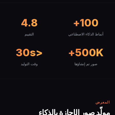
4.8
100+
أنماط الذكاء الاصطناعي
التقييم
<30s
500K+
صور تم إنشاؤها
وقت التوليد
المعرض
مولّد صور الإجازة بالذكاء