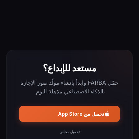
مستعد للإبداع؟
حمّل FARBA وابدأ بإنشاء مولّد صور الإجازة
بالذكاء الاصطناعي مذهلة اليوم.
تحميل من App Store
تحميل مجاني