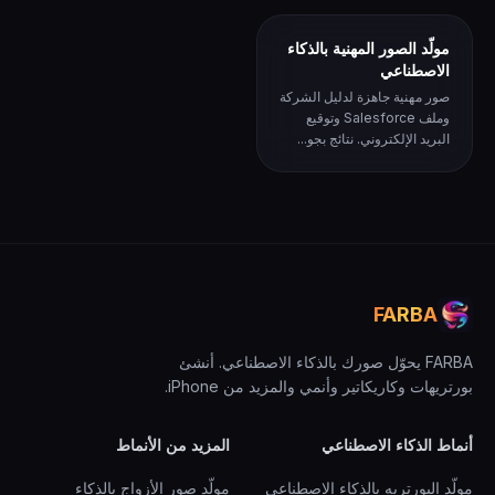
مولّد الصور المهنية بالذكاء
الاصطناعي
صور مهنية جاهزة لدليل الشركة
وملف Salesforce وتوقيع
البريد الإلكتروني. نتائج بجو...
FARBA
FARBA يحوّل صورك بالذكاء الاصطناعي. أنشئ
بورتريهات وكاريكاتير وأنمي والمزيد من iPhone.
أنماط الذكاء الاصطناعي
المزيد من الأنماط
مولّد البورتريه بالذكاء الاصطناعي
مولّد صور الأزواج بالذكاء