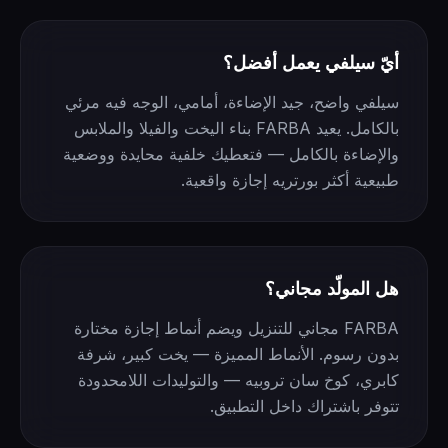
أيّ سيلفي يعمل أفضل؟
سيلفي واضح، جيد الإضاءة، أمامي، الوجه فيه مرئي
بالكامل. يعيد FARBA بناء اليخت والفيلا والملابس
والإضاءة بالكامل — فتعطيك خلفية محايدة ووضعية
طبيعية أكثر بورتريه إجازة واقعية.
هل المولّد مجاني؟
FARBA مجاني للتنزيل ويضم أنماط إجازة مختارة
بدون رسوم. الأنماط المميزة — يخت كبير، شرفة
كابري، كوخ سان تروبيه — والتوليدات اللامحدودة
تتوفر باشتراك داخل التطبيق.