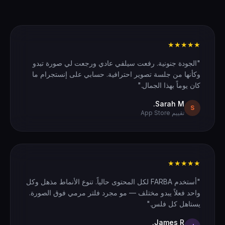
★★★★★
"الجودة جنونية. رفعت سيلفي عادي ورجعت لي صورة تبدو
وكأنها من جلسة تصوير احترافية. حسابي على إنستجرام ما
كان يوماً بهذا الجمال."
Sarah M.
S
تقييم App Store
★★★★★
"أستخدم FARBA لكل المحتوى حالياً. تنوع الأنماط مذهل وكل
واحد فعلاً يبدو مختلف — مو مجرد فلتر مرمي فوق الصورة.
يستاهل كل فلس."
James R.