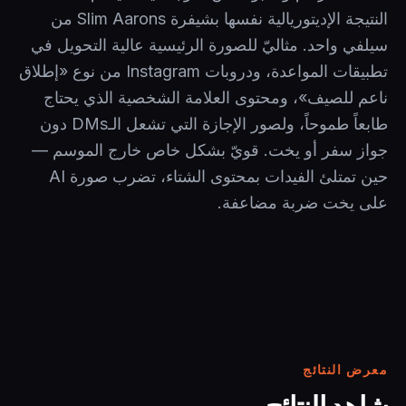
النتيجة الإديتوريالية نفسها بشيفرة Slim Aarons من
سيلفي واحد. مثاليّ للصورة الرئيسية عالية التحويل في
تطبيقات المواعدة، ودروبات Instagram من نوع «إطلاق
ناعم للصيف»، ومحتوى العلامة الشخصية الذي يحتاج
طابعاً طموحاً، ولصور الإجازة التي تشعل الـDMs دون
جواز سفر أو يخت. قويّ بشكل خاص خارج الموسم —
حين تمتلئ الفيدات بمحتوى الشتاء، تضرب صورة AI
على يخت ضربة مضاعفة.
معرض النتائج