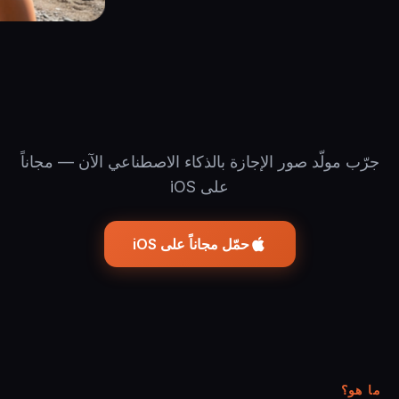
جرّب مولّد صور الإجازة بالذكاء الاصطناعي الآن — مجاناً
على iOS
حمّل مجاناً على iOS
ما هو؟