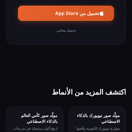
تحميل من App Store
تحميل مجاني
اكتشف المزيد من الأنماط
مولّد صور نيويورك بالذكاء
مولّد صور كأس العالم
الاصطناعي
بالذكاء الاصطناعي
شوارع نيويورك الأيقونية وأفقها
ارفع ألوان منتخبك في مدرجات