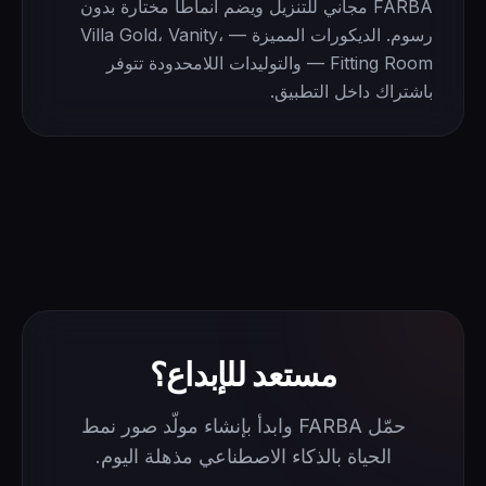
FARBA مجاني للتنزيل ويضم أنماطاً مختارة بدون
رسوم. الديكورات المميزة — Villa Gold، Vanity،
Fitting Room — والتوليدات اللامحدودة تتوفر
باشتراك داخل التطبيق.
مستعد للإبداع؟
حمّل FARBA وابدأ بإنشاء مولّد صور نمط
الحياة بالذكاء الاصطناعي مذهلة اليوم.