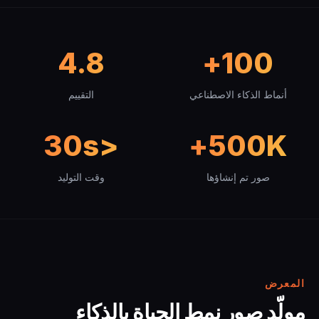
4.8
100+
أنماط الذكاء الاصطناعي
التقييم
<30s
500K+
صور تم إنشاؤها
وقت التوليد
المعرض
مولّد صور نمط الحياة بالذكاء