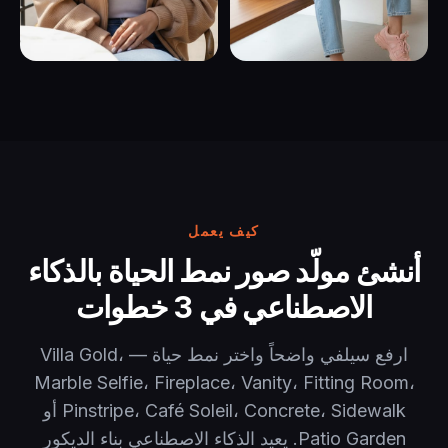
كيف يعمل
أنشئ مولّد صور نمط الحياة بالذكاء
الاصطناعي في 3 خطوات
ارفع سيلفي واضحاً واختر نمط حياة — Villa Gold،
Marble Selfie، Fireplace، Vanity، Fitting Room،
Pinstripe، Café Soleil، Concrete، Sidewalk أو
Patio Garden. يعيد الذكاء الاصطناعي بناء الديكور