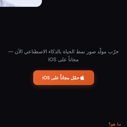
جرّب مولّد صور نمط الحياة بالذكاء الاصطناعي الآن —
مجاناً على iOS
حمّل مجاناً على iOS
ما هو؟