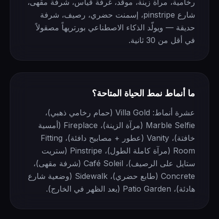
رخامية، مرآة زينة، موقد، غرفة قياس، شرفة مقهى،
شارع pinstripe، إسمنت حضري، رصيف، شرفة
حديقة — ويولّد الذكاء الاصطناعي بورتريهاً مصقولاً
في أقل من 30 ثانية.
ما أنماط نمط الحياة المتاحة؟
عشرة أنماط: Villa Gold (حمام رخامي ذهبي)،
Marble Selfie (مرآة الزينة)، Fireplace (أمسية
خافتة)، Vanity (عطور + مصابيح دافئة)، Fitting
Room (مرآة كاملة الطول)، Pinstripe (ستريت
ستايل على الرصيف)، Café Soleil (شرفة مقهى)،
Concrete (طابع حضري)، Sidewalk (وضعية شارع
هادئة)، Patio Garden (بعد الظهر في الخارج).