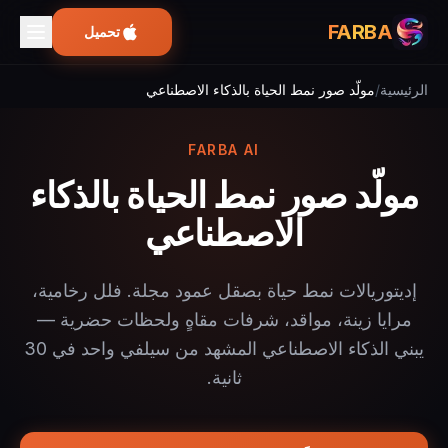
FARBA
تحميل
الرئيسية
/
مولّد صور نمط الحياة بالذكاء الاصطناعي
FARBA AI
مولّد صور نمط الحياة بالذكاء
الاصطناعي
إديتوريالات نمط حياة بصقل عمود مجلة. فلل رخامية،
مرايا زينة، مواقد، شرفات مقاهٍ ولحظات حضرية —
يبني الذكاء الاصطناعي المشهد من سيلفي واحد في 30
ثانية.