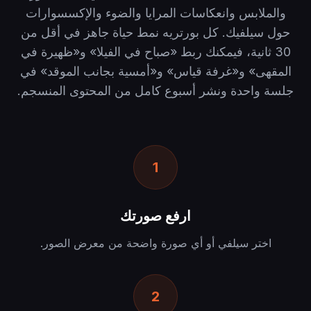
والملابس وانعكاسات المرايا والضوء والإكسسوارات
حول سيلفيك. كل بورتريه نمط حياة جاهز في أقل من
30 ثانية، فيمكنك ربط «صباح في الفيلا» و«ظهيرة في
المقهى» و«غرفة قياس» و«أمسية بجانب الموقد» في
جلسة واحدة ونشر أسبوع كامل من المحتوى المنسجم.
1
ارفع صورتك
اختر سيلفي أو أي صورة واضحة من معرض الصور.
2