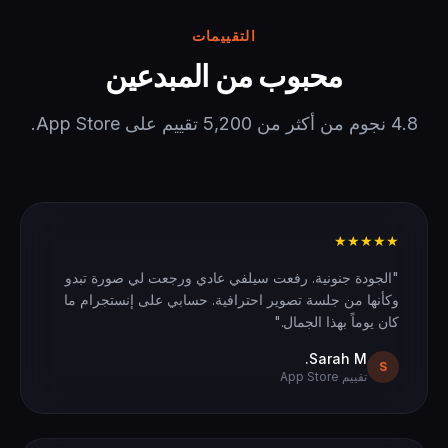
التقييمات
محبوب من المبدعين
4.8 نجوم من أكثر من 5,200 تقييم على App Store.
★★★★★
"الجودة جنونية. رفعت سيلفي عادي ورجعت لي صورة تبدو
وكأنها من جلسة تصوير احترافية. حسابي على إنستجرام ما
كان يوماً بهذا الجمال."
Sarah M.
S
تقييم App Store