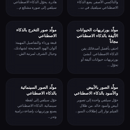
والتاكسي الأصفر. يضع الذكاء
هادرة. يحوّل الذكاء الاصطناعي
الاصطناعي سيلفيك في ت...
سيلفي إلى صورة مشجّع م...
مولّد بورتريهات الحيوانات
مولّد صور التخرج بالذكاء
الأليفة بالذكاء الاصطناعي
الاصطناعي
مجاناً
قبعة ورداء والتفاصيل المهمة:
ألوان الهود الصحيحة لشهادتك،
احتفِ بأفضل أصدقائك بفن
وحبال الشرف لمرتبة الش...
الذكاء الاصطناعي. أنشئ
بورتريهات حيوانات أليفة أو
تحوّل ...
مولّد الصور بالأبيض
مولّد الصور السينمائية
والأسود بالذكاء الاصطناعي
بالذكاء الاصطناعي
حوّل سيلفي واحدة إلى تصوير
حوّل سيلفي إلى لقطة
أبيض وأسود خالد. من ظلال
سينمائية. الذكاء الاصطناعي
الفيلم نوار إلى إطلالات السو...
يصنع بورتريهات بإضاءة درامية
وتدر...