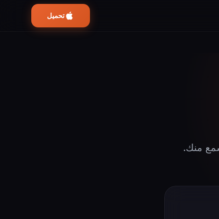
تحميل
مع منك.