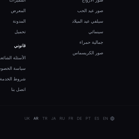
صور عيد الحب
المعرض
سيلفي عيد الميلاد
المدونة
سينمائي
تحميل
جمالية حمراء
قانوني
صور الكريسماس
الأسئلة الشائعة
سياسة الخصوص
شروط الخدمة
اتصل بنا
UK
AR
TR
JA
RU
FR
DE
PT
ES
EN