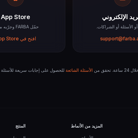
ريد الإلكتروني
App Store
و الأسئلة أو الشراكات.
حمّل FARBA وجرّبه مجاناً.
support@farba.
افتح في App Store
ة. تحقق من
الأسئلة الشائعة
للحصول على إجابات سريعة للأسئلة ا
المزيد من الأنماط
المنتج
صور الأزواج
المميزات