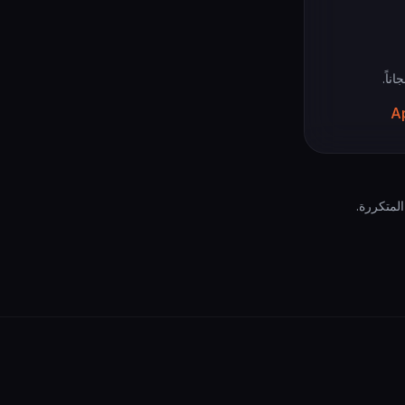
لمتكررة.