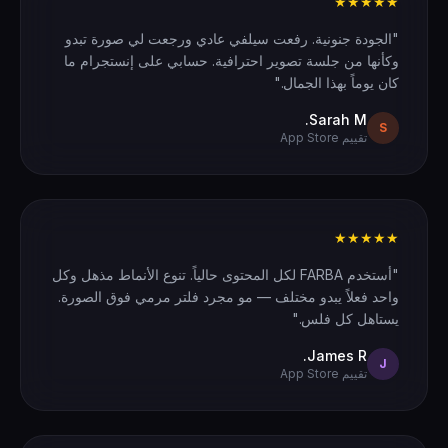
★★★★★
"الجودة جنونية. رفعت سيلفي عادي ورجعت لي صورة تبدو
وكأنها من جلسة تصوير احترافية. حسابي على إنستجرام ما
كان يوماً بهذا الجمال."
Sarah M.
S
تقييم App Store
★★★★★
"أستخدم FARBA لكل المحتوى حالياً. تنوع الأنماط مذهل وكل
واحد فعلاً يبدو مختلف — مو مجرد فلتر مرمي فوق الصورة.
يستاهل كل فلس."
James R.
J
تقييم App Store