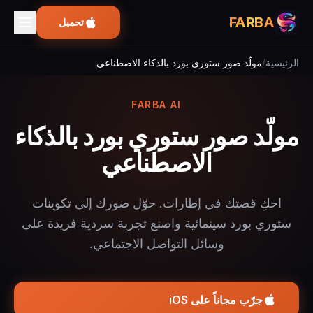
FARBA
تحميل
الرئيسية
/
مولّد صور ستوري بورد بالذكاء الاصطناعي
FARBA AI
مولّد صور ستوري بورد بالذكاء
الاصطناعي
احكِ قصتك في إطارات. حوّل صورك إلى تكوينات
ستوري بورد سينمائية واصنع تجربة سردية فريدة على
وسائل التواصل الاجتماعي.
جرّب مجاناً على iOS