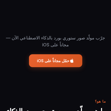
جرّب مولّد صور ستوري بورد بالذكاء الاصطناعي الآن —
مجاناً على iOS
حمّل مجاناً على iOS
ما هو؟