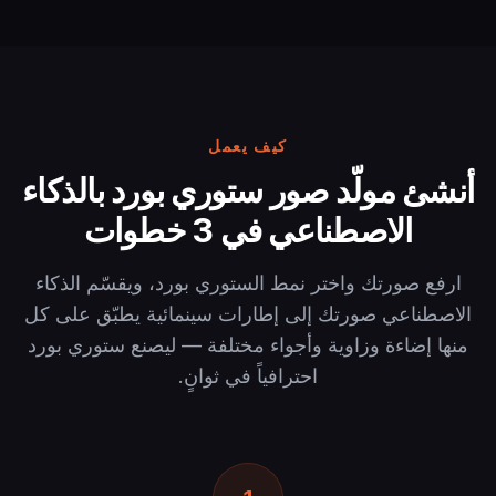
كيف يعمل
أنشئ مولّد صور ستوري بورد بالذكاء
الاصطناعي في 3 خطوات
ارفع صورتك واختر نمط الستوري بورد، ويقسّم الذكاء
الاصطناعي صورتك إلى إطارات سينمائية يطبّق على كل
منها إضاءة وزاوية وأجواء مختلفة — ليصنع ستوري بورد
احترافياً في ثوانٍ.