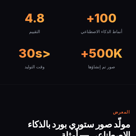
4.8
100+
أنماط الذكاء الاصطناعي
التقييم
<30s
500K+
صور تم إنشاؤها
وقت التوليد
المعرض
مولّد صور ستوري بورد بالذكاء
الاصطناعي — أمثلة