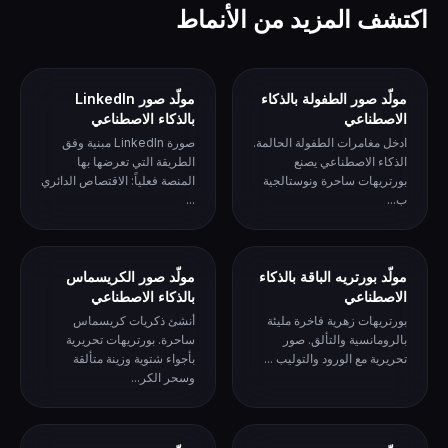
اكتشف المزيد من الأنماط
مولّد صور الطفولة بالذكاء
مولّد صور LinkedIn
الاصطناعي
بالذكاء الاصطناعي
ادخل مغامرات الطفولة الحالمة.
صورة LinkedIn مبنية وفق
الذكاء الاصطناعي يصنع
الطريقة التي تعرضها بها
بورتريهات ساحرة ونوستالجية
المنصة فعلياً: الاقتصاص الدائري
ب...
...
مولّد بورتريه الباقة بالذكاء
مولّد صور الكريسماس
الاصطناعي
بالذكاء الاصطناعي
بورتريهات زهرية فاخرة مليئة
أنشئ ذكريات كريسماس
بالرومانسية والتألق. صور
ساحرة. بورتريهات تحريرية
تحريرية مع الورود والتوليب ...
بأجواء شتوية وزينة متألقة
وسحر الكر...