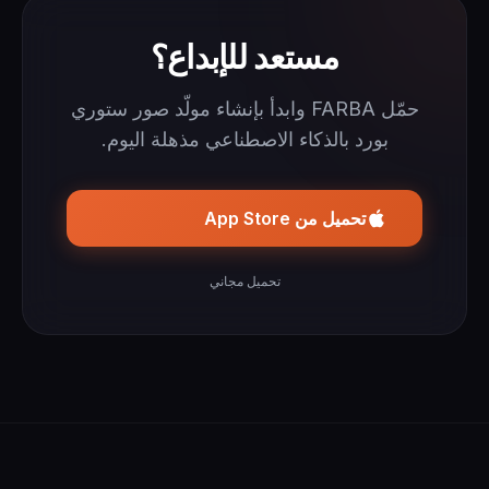
مستعد للإبداع؟
حمّل FARBA وابدأ بإنشاء مولّد صور ستوري
بورد بالذكاء الاصطناعي مذهلة اليوم.
تحميل من App Store
تحميل مجاني