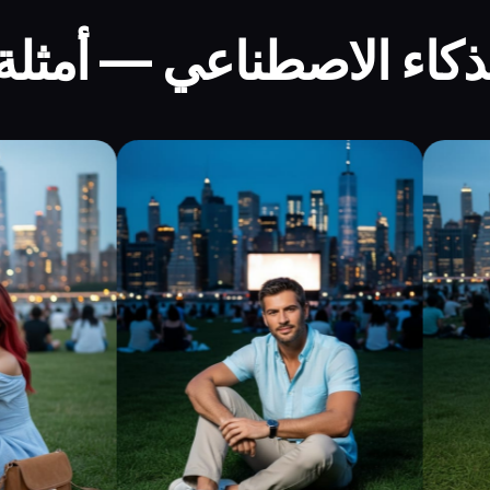
لذكاء الاصطناعي — أمثلة