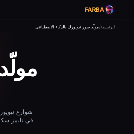
FARBA
الرئيسية
/
مولّد صور نيويورك بالذكاء الاصطناعي
مولّد
شوارع نيويورك
في تايمز سكو