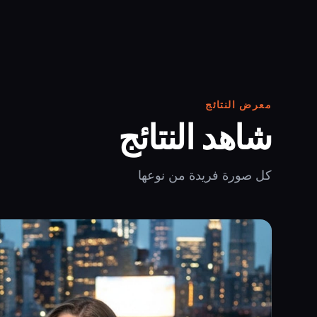
معرض النتائج
شاهد النتائج
كل صورة فريدة من نوعها