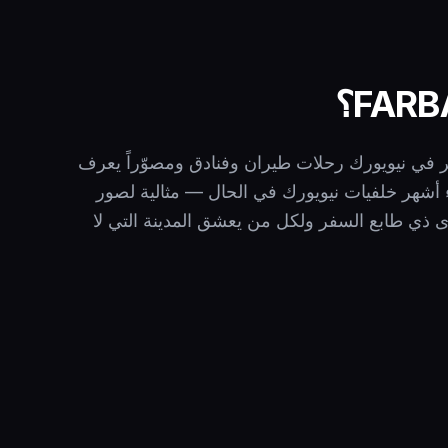
ير في نيويورك رحلات طيران وفنادق ومصوّراً يعرف
 تعيد FARBA إنشاء أشهر خلفيات نيويورك في الحال — مثالية لصور
 ذي طابع السفر ولكل من يعشق المدينة التي لا