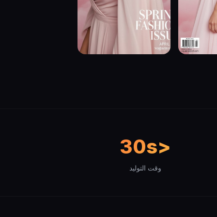
<30s
وقت التوليد