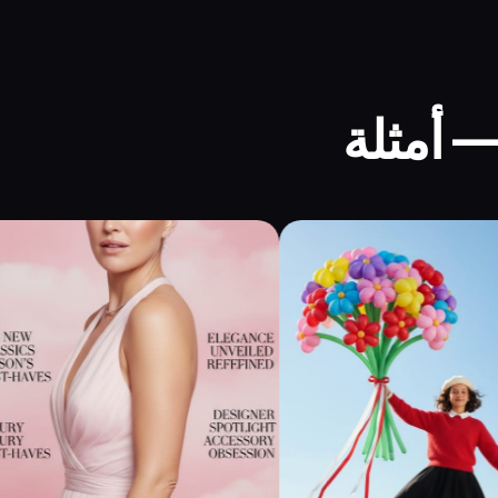
— أمثلة