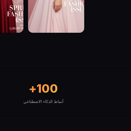
100+
أنماط الذكاء الاصطناعي