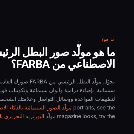
ما هو؟
ما هو مولّد صور البطل الرئي
الاصطناعي من FARBA؟
يحوّل مولّد البطل الرئيسي 
سينمائية. بإضاءة درامية وألوان سينمائية وتكوينات قو
portraits, see the
مولّد الصور السينمائية بالذكاء ال
magazine looks, try the
مولّد البورتريه التحريري ب