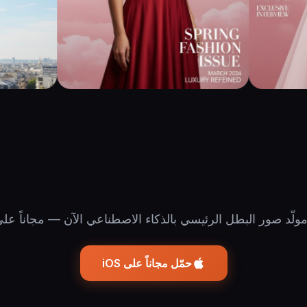
ولّد صور البطل الرئيسي بالذكاء الاصطناعي الآن — مجاناً على OS
حمّل مجاناً على iOS