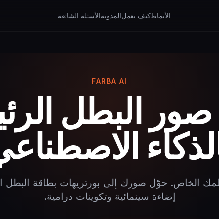
الأنماط
كيف يعمل
المدونة
الأسئلة الشائعة
FARBA AI
 صور البطل الر
الذكاء الاصطناعي
مك الخاص. حوّل صورك إلى بورتريهات بطاقة البطل ا
إضاءة سينمائية وتكوينات درامية.