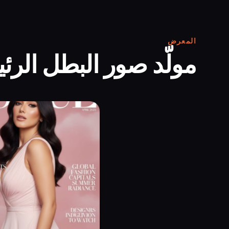
المعرض
مولّد صور البطل الرئ