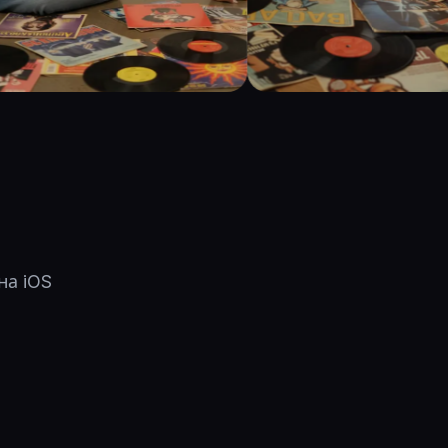
на iOS