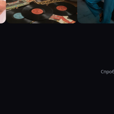
Спроб