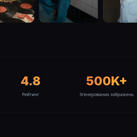
4.8
500K+
Рейтинг
Згенерованих зображень