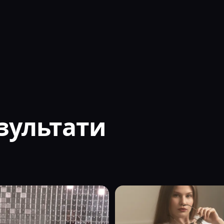
зультати