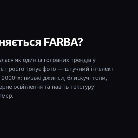
няється FARBA?
лася як один із головних трендів у
е просто тонує фото — штучний інтелект
 2000-х: низькі джинси, блискучі топи,
ерне освітлення та навіть текстуру
амер.