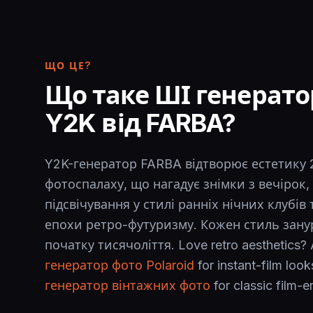
ЩО ЦЕ?
Що таке ШІ генерато
Y2K від FARBA?
Y2K-генератор FARBA відтворює естетику 
фотоспалаху, що нагадує знімки з вечірок,
підсвічування у стилі ранніх нічних клубів
епохи ретро-футуризму. Кожен стиль зану
початку тисячоліття. Love retro aesthetics? 
генератор фото Polaroid
for instant-film loo
генератор вінтажних фото
for classic film-er