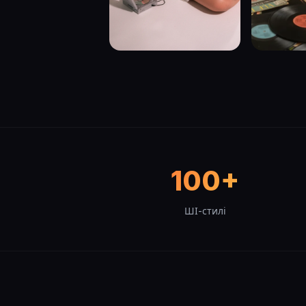
100+
ШІ-стилі