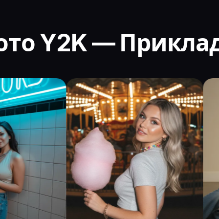
ото Y2K — Прикла