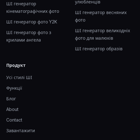
улюбленців
ШІ генератор
кінематографічних фото
ШІ генератор весняних
фото
ШІ генератор фото Y2K
ШІ генератор великодніх
ШІ генератор фото з
фото для малюків
крилами ангела
ШІ генератор образів
Продукт
Усі стилі ШІ
Функції
Блог
About
Contact
Завантажити