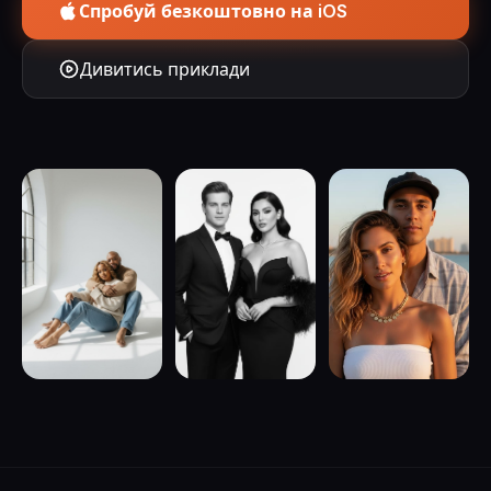
Спробуй безкоштовно на iOS
Дивитись приклади