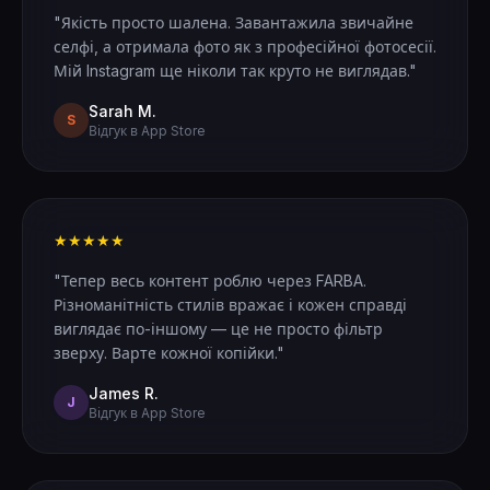
"Якість просто шалена. Завантажила звичайне
селфі, а отримала фото як з професійної фотосесії.
Мій Instagram ще ніколи так круто не виглядав."
Sarah M.
S
Відгук в App Store
★★★★★
"Тепер весь контент роблю через FARBA.
Різноманітність стилів вражає і кожен справді
виглядає по-іншому — це не просто фільтр
зверху. Варте кожної копійки."
James R.
J
Відгук в App Store