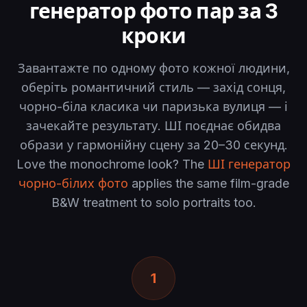
генератор фото пар за 3
кроки
Завантажте по одному фото кожної людини,
оберіть романтичний стиль — захід сонця,
чорно-біла класика чи паризька вулиця — і
зачекайте результату. ШІ поєднає обидва
образи у гармонійну сцену за 20–30 секунд.
Love the monochrome look? The
ШІ генератор
чорно-білих фото
applies the same film-grade
B&W treatment to solo portraits too.
1