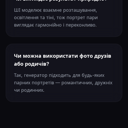
ШІ моделює взаємне розташування,
освітлення та тіні, тож портрет пари
виглядає гармонійно і переконливо.
Чи можна використати фото друзів
або родичів?
Так, генератор підходить для будь-яких
парних портретів — романтичних, дружніх
чи родинних.