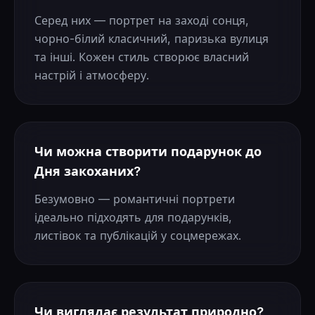
Серед них — портрет на заході сонця,
чорно-білий класичний, паризька вулиця
та інші. Кожен стиль створює власний
настрій і атмосферу.
Чи можна створити подарунок до
Дня закоханих?
Безумовно — романтичні портрети
ідеально підходять для подарунків,
листівок та публікацій у соцмережах.
Чи виглядає результат природно?