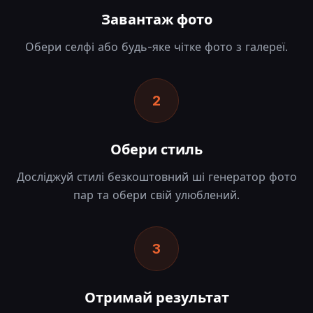
Завантаж фото
Обери селфі або будь-яке чітке фото з галереї.
2
Обери стиль
Досліджуй стилі безкоштовний ші генератор фото
пар та обери свій улюблений.
3
Отримай результат