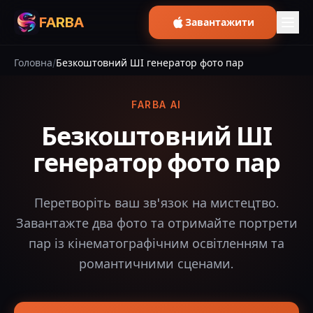
FARBA
Завантажити
Головна
/
Безкоштовний ШІ генератор фото пар
FARBA AI
Безкоштовний ШІ
генератор фото пар
Перетворіть ваш зв'язок на мистецтво.
Завантажте два фото та отримайте портрети
пар із кінематографічним освітленням та
романтичними сценами.