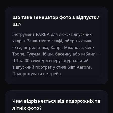
Що таке Генератор фото з відпустки
ШІ?
Інструмент FARBA для люкс-відпускних
кадрів. Завантажте селфі, оберіть стиль
яхти, вітрильника, Капрі, Міконоса, Сен-
Тропе, Тулума, Ібіци, басейну або кабани —
ШІ за 30 секунд згенерує журнальний
відпускний портрет у стилі Slim Aarons.
Подорожувати не треба.
Чим відрізняється від подорожніх та
літніх фото?