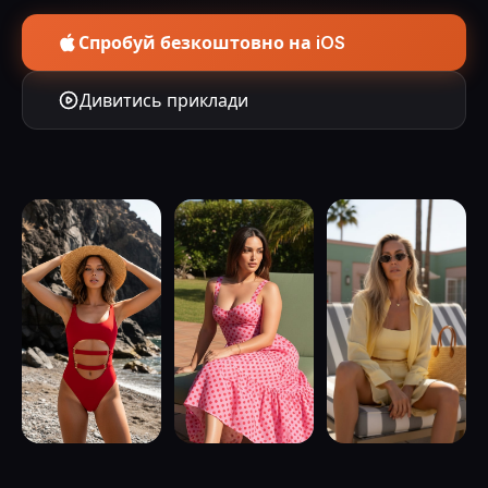
Спробуй безкоштовно на iOS
Дивитись приклади