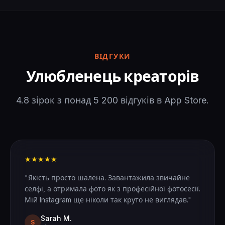
ВІДГУКИ
Улюбленець креаторів
4.8 зірок з понад 5 200 відгуків в App Store.
★★★★★
"Якість просто шалена. Завантажила звичайне
селфі, а отримала фото як з професійної фотосесії.
Мій Instagram ще ніколи так круто не виглядав."
Sarah M.
S