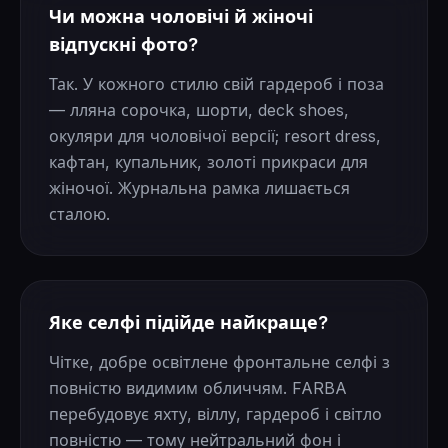
Чи можна чоловічі й жіночі
відпускні фото?
Так. У кожного стилю свій гардероб і поза
— лляна сорочка, шорти, deck shoes,
окуляри для чоловічої версії; resort dress,
кафтан, купальник, золоті прикраси для
жіночої. Журнальна рамка лишається
сталою.
Яке селфі підійде найкраще?
Чітке, добре освітлене фронтальне селфі з
повністю видимим обличчям. FARBA
перебудовує яхту, віллу, гардероб і світло
повністю — тому нейтральний фон і