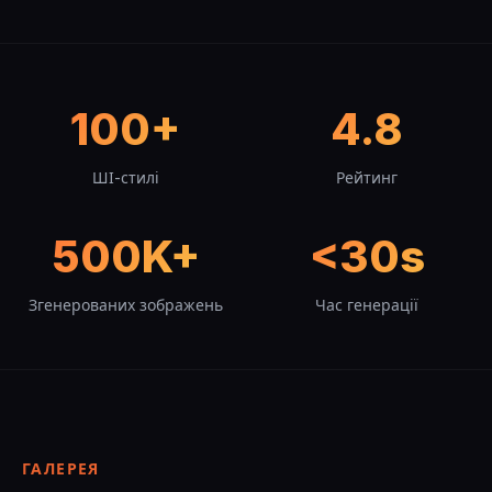
100+
4.8
ШІ-стилі
Рейтинг
500K+
<30s
Згенерованих зображень
Час генерації
ГАЛЕРЕЯ