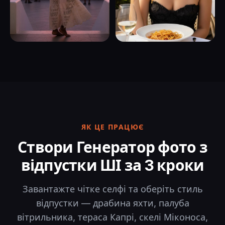
ЯК ЦЕ ПРАЦЮЄ
Створи Генератор фото з
відпустки ШІ за 3 кроки
Завантажте чітке селфі та оберіть стиль
відпустки — драбина яхти, палуба
вітрильника, тераса Капрі, скелі Міконоса,