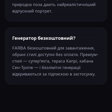
природна поза дають найреалістичніший
відпускний портрет.
Генератор безкоштовний?
FARBA безкоштовний для завантаження,
обрані стилі доступні без оплати. Преміум-
стилі — суперʼяхта, тераса Капрі, кабана
Сен-Тропе — і безлімітні генерації
відкриваються за підпискою в застосунку.