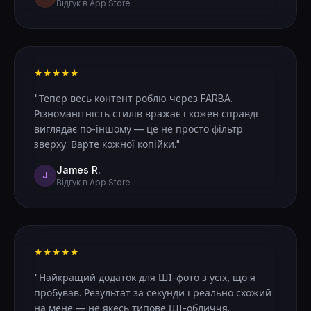
Відгук в App Store
★★★★★
"Тепер весь контент роблю через FARBA.
Різноманітність стилів вражає і кожен справді
виглядає по-іншому — це не просто фільтр
зверху. Варте кожної копійки."
James R.
J
Відгук в App Store
★★★★★
"Найкращий додаток для ШІ-фото з усіх, що я
пробував. Результат за секунди і реально схожий
на мене — не якесь типове ШІ-обличчя.