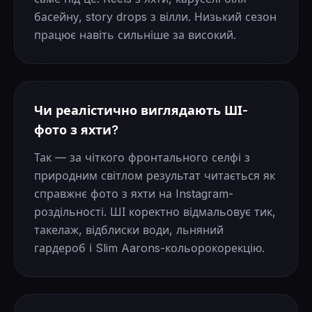
басейну, story drops з вілли. Низький сезон
працює навіть сильніше за високий.
Чи реалістично виглядають ШІ-
фото з яхти?
Так — за чіткого фронтального селфі з
природним світлом результат читається як
справжнє фото з яхти на Instagram-
роздільності. ШІ коректно відмальовує тик,
такелаж, відблиски води, льняний
гардероб і Slim Aarons-кольорокорекцію.