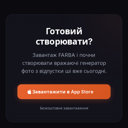
Готовий
створювати?
Завантаж FARBA і почни
створювати вражаючі генератор
фото з відпустки ші вже сьогодні.
Завантажити в App Store
Безкоштовне завантаження