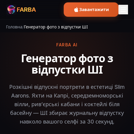
FARBA
Завантажити
Головна
/
Генератор фото з відпустки ШІ
FARBA AI
Генератор фото з
відпустки ШІ
Розкішні відпускні портрети в естетиці Slim
Aarons. Яхти на Капрі, середземноморські
вілли, ривʼєрські кабани і коктейлі біля
басейну — ШІ збирає журнальну відпустку
навколо вашого селфі за 30 секунд.