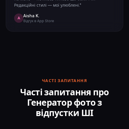
Редакційні стилі — мої улюблені."
Aisha K.
A
Відгук в App Store
ЧАСТІ ЗАПИТАННЯ
Часті запитання про
Генератор фото з
відпустки ШІ