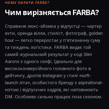
ЧОМУ ОБРАТИ FARBA?
Чим вирізняється FARBA?
Справжня люкс-зйомка у відпустці — чартер
яхти, оренда вілли, стиліст, фотограф, golden
hour — легко переростає у пʼятизначну суму
та тиждень логістики. FARBA видає той
самий журнальний результат у коді Slim
Aarons з одного селфі. Ідеально для
висококонверсійного головного фото в
дейтингу, дропів Instagram у стилі «soft-
launch літа», особистого бренду з aspirational-
нотою і відпускних кадрів, які наповнюють
DM. Особливо сильно працює поза сезоном.