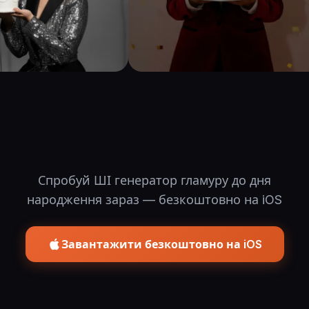
Спробуй ШІ генератор гламуру до дня
народження зараз — безкоштовно на iOS
Завантажити безкоштовно на iOS