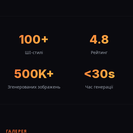
100+
4.8
ШІ-стилі
Рейтинг
500K+
<30s
Згенерованих зображень
Час генерації
ГАЛЕРЕЯ