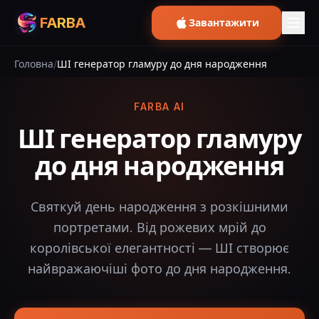
FARBA
Завантажити
Головна
/
ШІ генератор гламуру до дня народження
FARBA AI
ШІ генератор гламуру
до дня народження
Святкуй день народження з розкішними
портретами. Від рожевих мрій до
королівської елегантності — ШІ створює
найвражаючіші фото до дня народження.