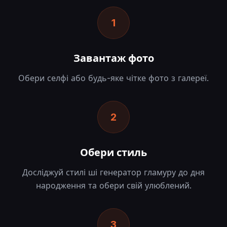
1
Завантаж фото
Обери селфі або будь-яке чітке фото з галереї.
2
Обери стиль
Досліджуй стилі ші генератор гламуру до дня
народження та обери свій улюблений.
3