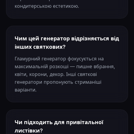
кондитерською естетикою.
Чим цей генератор відрізняється від
інших святкових?
Гламурний генератор фокусується на
максимальній розкоші — пишне вбрання,
квіти, корони, декор. Інші святкові
генератори пропонують стриманіші
варіанти.
Чи підходить для привітальної
листівки?