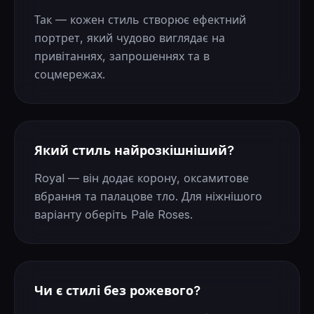
Так — кожен стиль створює ефектний
портрет, який чудово виглядає на
привітаннях, запрошеннях та в
соцмережах.
Який стиль найрозкішніший?
Royal — він додає корону, оксамитове
вбрання та палацове тло. Для ніжнішого
варіанту оберіть Pale Roses.
Чи є стилі без рожевого?