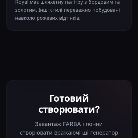
Royal має шляхетну палітру з бордовим та
золотим. Інші стилі переважно побудовані
навколо рожевих відтінків.
Готовий
створювати?
Завантаж FARBA і почни
створювати вражаючі ші генератор