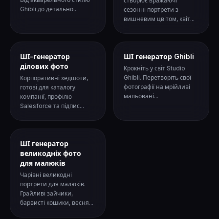
створює вражаючі
Ghibli до детально...
сезонні портрети з
вишневим цвітом, квіт...
ШІ-генератор
ШІ генератор Ghibli
ділових фото
Крокніть у світ Studio
Ghibli. Перетворіть свої
Корпоративні хедшоти,
фотографії на мрійливі
готові для каталогу
мальовані...
компанії, профілю
Salesforce та підпис...
ШІ генератор
великодніх фото
для малюків
Чарівні великодні
портрети для малюків.
Грайливі зайчики,
барвисті кошики, весня...