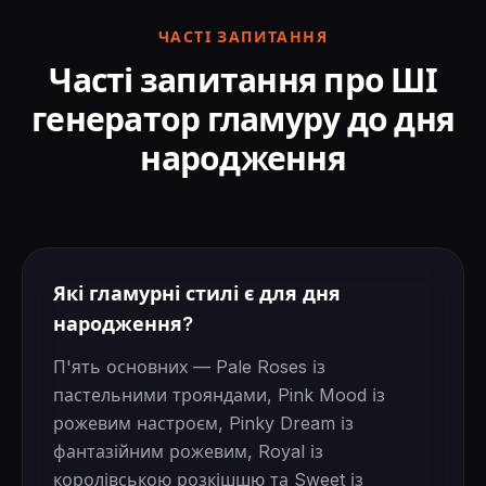
ЧАСТІ ЗАПИТАННЯ
Часті запитання про ШІ
генератор гламуру до дня
народження
Які гламурні стилі є для дня
народження?
П'ять основних — Pale Roses із
пастельними трояндами, Pink Mood із
рожевим настроєм, Pinky Dream із
фантазійним рожевим, Royal із
королівською розкішшю та Sweet із