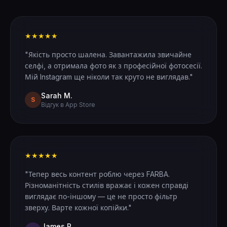
★★★★★
"Якість просто шалена. Завантажила звичайне
селфі, а отримала фото як з професійної фотосесії.
Мій Instagram ще ніколи так круто не виглядав."
Sarah M.
S
Відгук в App Store
★★★★★
"Тепер весь контент роблю через FARBA.
Різноманітність стилів вражає і кожен справді
виглядає по-іншому — це не просто фільтр
зверху. Варте кожної копійки."
James R.