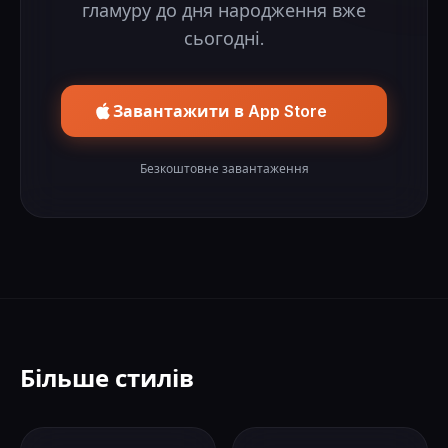
гламуру до дня народження вже
сьогодні.
Завантажити в App Store
Безкоштовне завантаження
Більше стилів