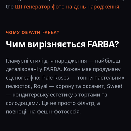
the
ШІ генератор фото на день народження
.
ЧОМУ ОБРАТИ FARBA?
Чим вирізняється FARBA?
Гламурні стилі дня народження — найбільш
деталізовані у FARBA. Кожен має продуману
сценографію: Pale Roses — тонни пастельних
пелюсток, Royal — корону та оксамит, Sweet
— кондитерську естетику з тортами та
солодощами. Це не просто фільтр, а
повноцінна фешн-фотосесія.