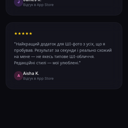
J
Відгук в App Store
★★★★★
"Найкращий додаток для ШІ-фото з усіх, що я
пробував. Результат за секунди і реально схожий
на мене — не якесь типове ШІ-обличчя.
Редакційні стилі — мої улюблені."
Aisha K.
A
Відгук в App Store