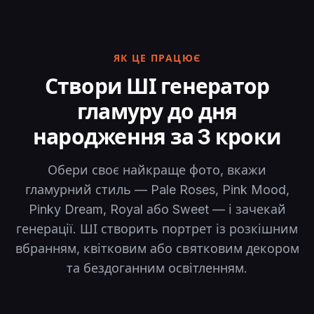
ЯК ЦЕ ПРАЦЮЄ
Створи ШІ генератор
гламуру до дня
народження за 3 кроки
Обери своє найкраще фото, вкажи
гламурний стиль — Pale Roses, Pink Mood,
Pinky Dream, Royal або Sweet — і зачекай
генерації. ШІ створить портрет із розкішним
вбранням, квітковим або святковим декором
та бездоганним освітленням.