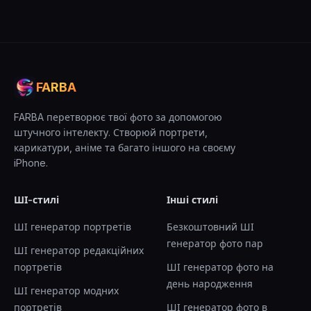
FARBA
FARBA перетворює твої фото за допомогою
штучного інтелекту. Створюй портрети,
карикатури, аніме та багато іншого на своєму
iPhone.
ШІ-стилі
Інші стилі
ШІ генератор портретів
Безкоштовний ШІ
генератор фото пар
ШІ генератор редакційних
портретів
ШІ генератор фото на
день народження
ШІ генератор модних
портретів
ШІ генератор фото в