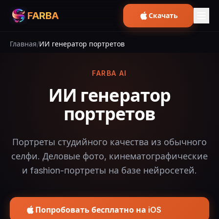
FARBA
Скачать
Главная
/
ИИ генератор портретов
FARBA AI
ИИ генератор
портретов
Портреты студийного качества из обычного
селфи. Деловые фото, кинематографические
и fashion-портреты на базе нейросетей.
Попробовать бесплатно на iOS