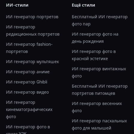
ИИ-стили
Ещё стили
ИИ генератор портретов
Бесплатный ИИ генератор
фото пар
ИИ генератор
редакционных портретов
ИИ генератор фото на
день рождения
ИИ генератор fashion-
портретов
ИИ генератор фото в
красной эстетике
ИИ генератор мультяшек
ИИ генератор винтажных
ИИ генератор аниме
фото
ИИ генератор Ghibli
Бесплатный ИИ генератор
ИИ генератор видео
портретов питомцев
ИИ генератор
ИИ генератор весенних
кинематографических
фото
фото
ИИ генератор пасхальных
ИИ генератор фото в
фото для малышей
стиле Y2K