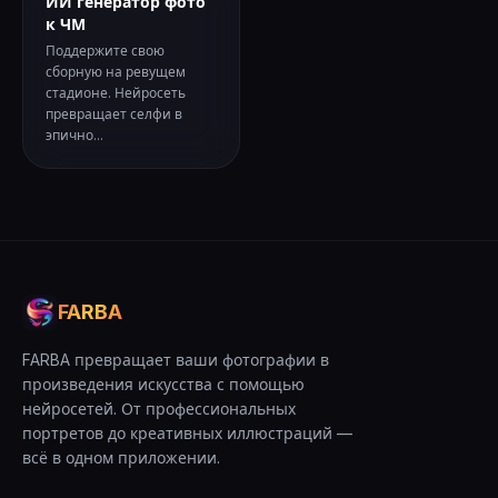
ИИ генератор фото
к ЧМ
Поддержите свою
сборную на ревущем
стадионе. Нейросеть
превращает селфи в
эпично...
FARBA
FARBA превращает ваши фотографии в
произведения искусства с помощью
нейросетей. От профессиональных
портретов до креативных иллюстраций —
всё в одном приложении.