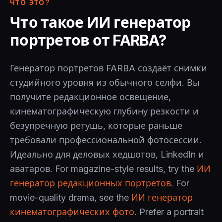
ЧТО ЭТО?
Что такое ИИ генератор
портретов от FARBA?
Генератор портретов FARBA создаёт снимки
студийного уровня из обычного селфи. Вы
получите редакционное освещение,
кинематографическую глубину резкости и
безупречную ретушь, которые раньше
требовали профессиональной фотосессии.
Идеально для деловых хедшотов, LinkedIn и
аватаров. For magazine-style results, try the
ИИ
генератор редакционных портретов
. For
movie-quality drama, see the
ИИ генератор
кинематографических фото
. Prefer a portrait