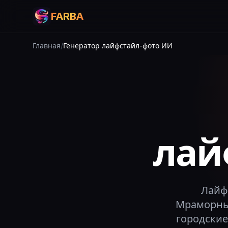
FARBA
Главная
/
Генератор лайфстайл-фото ИИ
лай
Лайф
Мраморные
городские