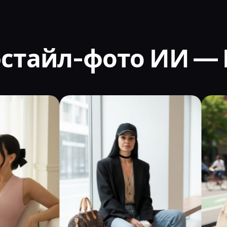
фстайл-фото ИИ —