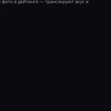
е фото в дейтинге — транслируют вкус и
.