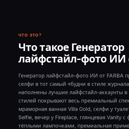
ЧТО ЭТО?
Что такое Генератор
лайфстайл-фото ИИ 
Генератор лайфстайл-фото ИИ от FARBA 
селфи в тот самый «будни в стиле журнал
наполнены лучшие лайфстайл-аккаунты в I
стилей покрывают весь премиальный спек
мраморная ванная Villa Gold, селфи у туал
Selfie, вечер у Fireplace, глянцевая Vanity 
тёплыми лампочками, премиальная пример