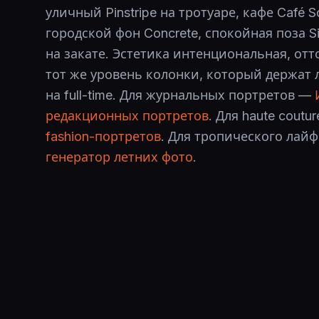
уличный Pinstripe на тротуаре, кафе Café So
городской фон Concrete, спокойная поза Si
на закате. Эстетика интенциональная, от
тот же уровень колонки, который держат
на full-time. Для журнальных портретов —
редакционных портретов
. Для haute coutu
fashion-портретов
. Для тропического лай
генератор летних фото
.