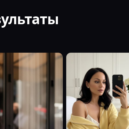
зультаты