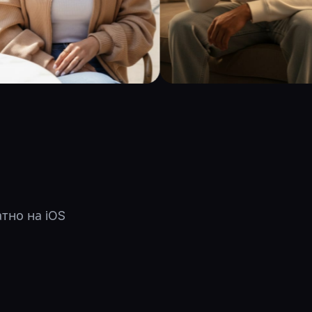
тно на iOS