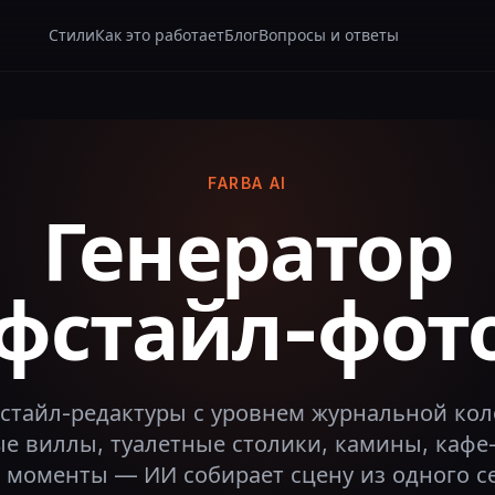
Стили
Как это работает
Блог
Вопросы и ответы
FARBA AI
Генератор
фстайл-фот
стайл-редактуры с уровнем журнальной кол
 виллы, туалетные столики, камины, кафе
 моменты — ИИ собирает сцену из одного с