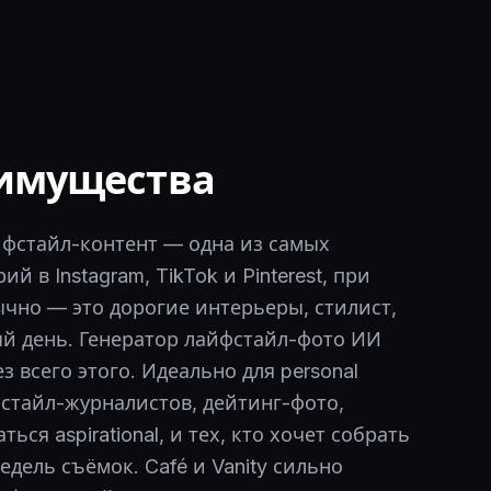
имущества
фстайл-контент — одна из самых
 в Instagram, TikTok и Pinterest, при
ычно — это дорогие интерьеры, стилист,
й день. Генератор лайфстайл-фото ИИ
з всего этого. Идеально для personal
фстайл-журналистов, дейтинг-фото,
ся aspirational, и тех, кто хочет собрать
едель съёмок. Café и Vanity сильно