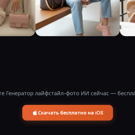
е Генератор лайфстайл-фото ИИ сейчас — беспла
Скачать бесплатно на iOS