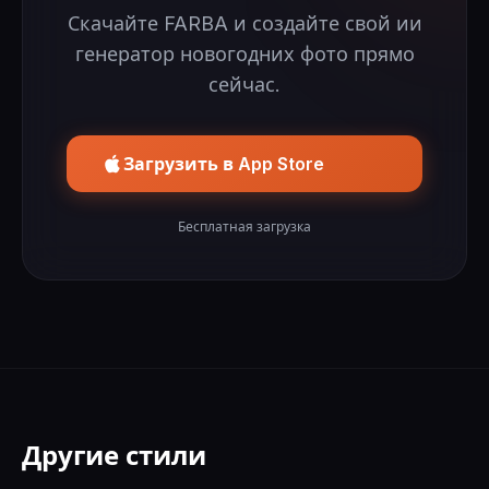
Скачайте FARBA и создайте свой ии
генератор новогодних фото прямо
сейчас.
Загрузить в App Store
Бесплатная загрузка
Другие стили