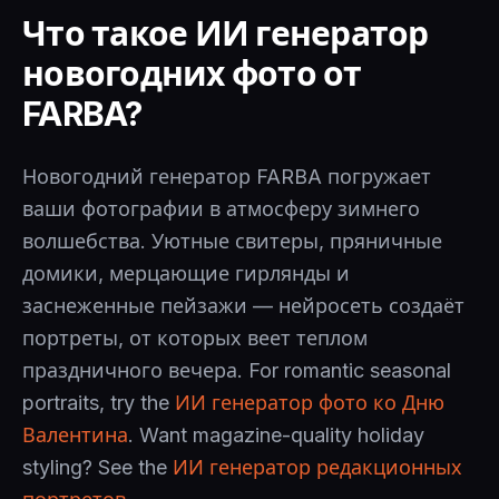
Что такое ИИ генератор
новогодних фото от
FARBA?
Новогодний генератор FARBA погружает
ваши фотографии в атмосферу зимнего
волшебства. Уютные свитеры, пряничные
домики, мерцающие гирлянды и
заснеженные пейзажи — нейросеть создаёт
портреты, от которых веет теплом
праздничного вечера. For romantic seasonal
portraits, try the
ИИ генератор фото ко Дню
Валентина
. Want magazine-quality holiday
styling? See the
ИИ генератор редакционных