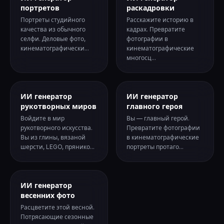
портретов
раскадровки
Портреты студийного
Расскажите историю в
качества из обычного
кадрах. Превратите
селфи. Деловые фото,
фотографии в
кинематографически...
кинематографические
многосц...
ИИ генератор
ИИ генератор
рукотворных миров
главного героя
Войдите в мир
Вы — главный герой.
рукотворного искусства.
Превратите фотографии
Вы из глины, вязаной
в кинематографические
шерсти, LEGO, прянико...
портреты протаго...
ИИ генератор
весенних фото
Расцветите этой весной.
Потрясающие сезонные