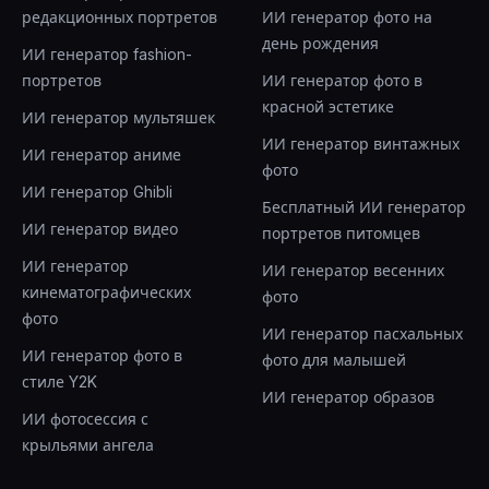
редакционных портретов
ИИ генератор фото на
день рождения
ИИ генератор fashion-
портретов
ИИ генератор фото в
красной эстетике
ИИ генератор мультяшек
ИИ генератор винтажных
ИИ генератор аниме
фото
ИИ генератор Ghibli
Бесплатный ИИ генератор
ИИ генератор видео
портретов питомцев
ИИ генератор
ИИ генератор весенних
кинематографических
фото
фото
ИИ генератор пасхальных
ИИ генератор фото в
фото для малышей
стиле Y2K
ИИ генератор образов
ИИ фотосессия с
крыльями ангела