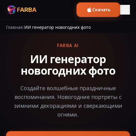
FARBA
Скачать
Главная
/
ИИ генератор новогодних фото
FARBA AI
ИИ генератор
новогодних фото
Создайте волшебные праздничные
воспоминания. Новогодние портреты с
зимними декорациями и сверкающими
огнями.