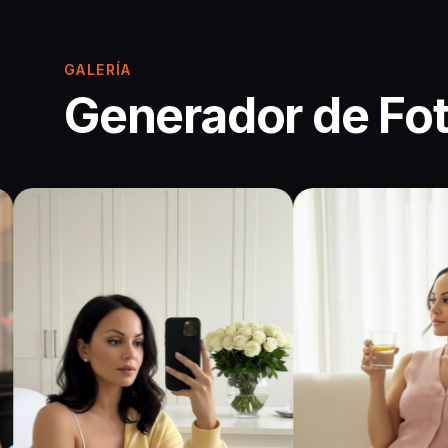
GALERÍA
Generador de Fot