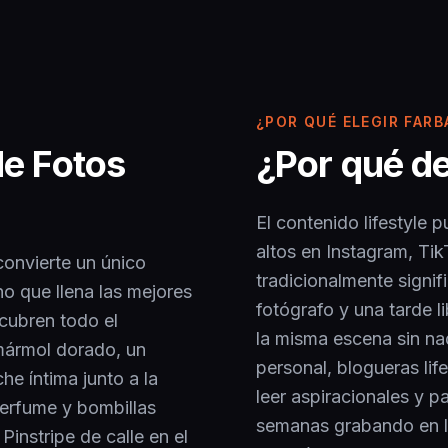
¿POR QUÉ ELEGIR FARB
de Fotos
¿Por qué d
El contenido lifestyle
altos en Instagram, Tik
convierte un único
tradicionalmente signifi
no que llena las mejores
fotógrafo y una tarde li
 cubren todo el
la misma escena sin na
 mármol dorado, un
personal, blogueras lif
he íntima junto a la
leer aspiracionales y p
perfume y bombillas
semanas grabando en lo
Pinstripe de calle en el