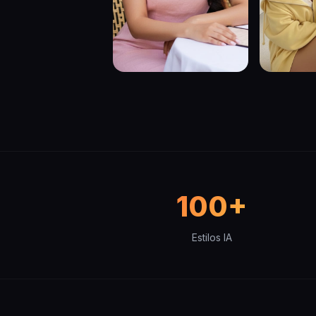
100+
Estilos IA