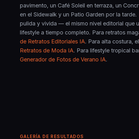
pavimento, un Café Soleil en terraza, un Conc
en el Sidewalk y un Patio Garden por la tarde. 
pulida y vivida — el mismo nivel editorial que 
lifestyle a tiempo completo. Para retratos maga
de Retratos Editoriales IA
. Para alta costura, e
Retratos de Moda IA
. Para lifestyle tropical b
Generador de Fotos de Verano IA
.
GALERÍA DE RESULTADOS