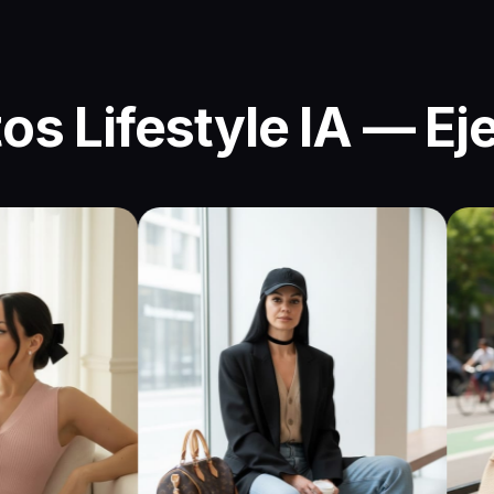
os Lifestyle IA — E