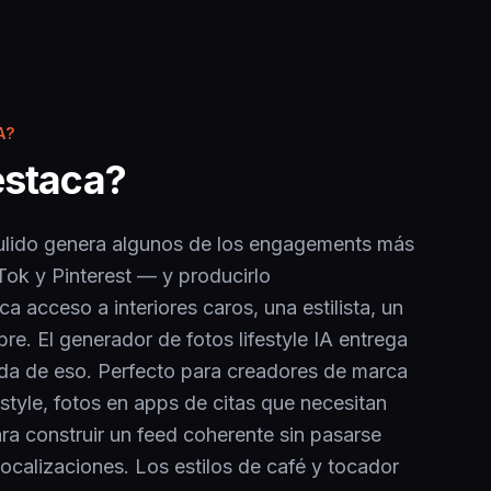
A?
estaca?
 pulido genera algunos de los engagements más
Tok y Pinterest — y producirlo
ca acceso a interiores caros, una estilista, un
bre. El generador de fotos lifestyle IA entrega
da de eso. Perfecto para creadores de marca
estyle, fotos en apps de citas que necesitan
ara construir un feed coherente sin pasarse
calizaciones. Los estilos de café y tocador