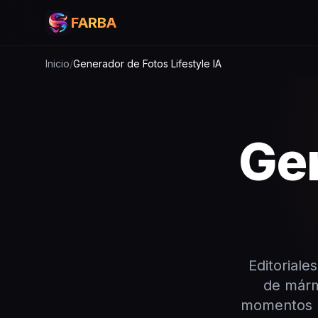
FARBA
Inicio
/
Generador de Fotos Lifestyle IA
Ge
Editoriale
de márm
momentos u