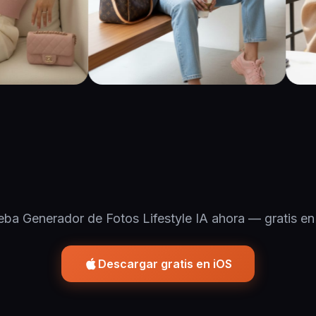
eba Generador de Fotos Lifestyle IA ahora — gratis en
Descargar gratis en iOS