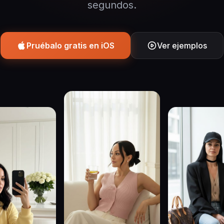
segundos.
Pruébalo gratis en iOS
Ver ejemplos