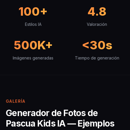
100+
4.8
Estilos IA
Valoración
500K+
<30s
Imágenes generadas
Tiempo de generación
GALERÍA
Generador de Fotos de
Pascua Kids IA — Ejemplos