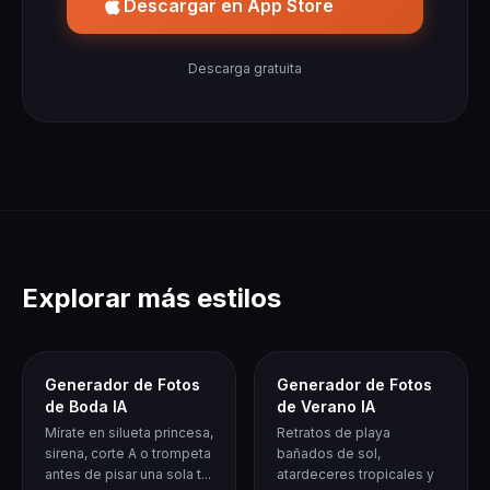
Descargar en App Store
Descarga gratuita
Explorar más estilos
Generador de Fotos
Generador de Fotos
de Boda IA
de Verano IA
Mírate en silueta princesa,
Retratos de playa
sirena, corte A o trompeta
bañados de sol,
antes de pisar una sola t...
atardeceres tropicales y