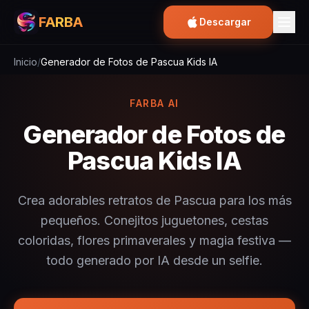
FARBA
Descargar
Inicio
/
Generador de Fotos de Pascua Kids IA
FARBA AI
Generador de Fotos de
Pascua Kids IA
Crea adorables retratos de Pascua para los más
pequeños. Conejitos juguetones, cestas
coloridas, flores primaverales y magia festiva —
todo generado por IA desde un selfie.