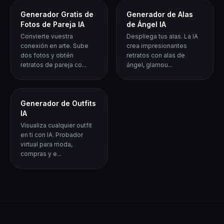
Generador Gratis de
Generador de Alas
Fotos de Pareja IA
de Ángel IA
Convierte vuestra
Despliega tus alas. La IA
conexión en arte. Sube
crea impresionantes
dos fotos y obtén
retratos con alas de
retratos de pareja co...
ángel, glamou...
Generador de Outfits
IA
Visualiza cualquier outfit
en ti con IA. Probador
virtual para moda,
compras y e...