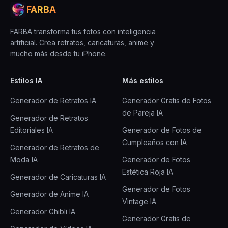
FARBA
FARBA transforma tus fotos con inteligencia
artificial. Crea retratos, caricaturas, anime y
mucho más desde tu iPhone.
Estilos IA
Más estilos
Generador de Retratos IA
Generador Gratis de Fotos
de Pareja IA
Generador de Retratos
Editoriales IA
Generador de Fotos de
Cumpleaños con IA
Generador de Retratos de
Moda IA
Generador de Fotos
Estética Roja IA
Generador de Caricaturas IA
Generador de Fotos
Generador de Anime IA
Vintage IA
Generador Ghibli IA
Generador Gratis de