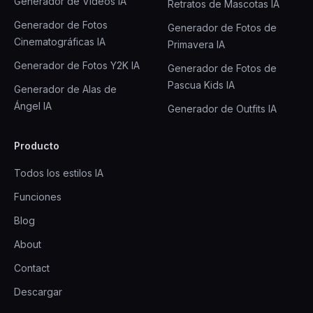
Generador de Vídeos IA
Retratos de Mascotas IA
Generador de Fotos
Generador de Fotos de
Cinematográficas IA
Primavera IA
Generador de Fotos Y2K IA
Generador de Fotos de
Pascua Kids IA
Generador de Alas de
Ángel IA
Generador de Outfits IA
Producto
Todos los estilos IA
Funciones
Blog
About
Contact
Descargar