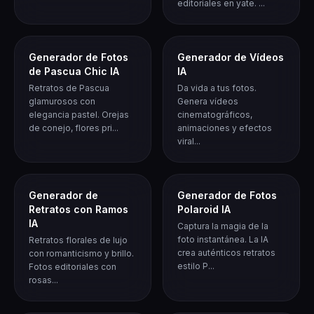
editoriales en yate. ...
Generador de Fotos
Generador de Vídeos
de Pascua Chic IA
IA
Retratos de Pascua
Da vida a tus fotos.
glamurosos con
Genera vídeos
elegancia pastel. Orejas
cinematográficos,
de conejo, flores pri...
animaciones y efectos
viral...
Generador de
Generador de Fotos
Retratos con Ramos
Polaroid IA
IA
Captura la magia de la
foto instantánea. La IA
Retratos florales de lujo
crea auténticos retratos
con romanticismo y brillo.
estilo P...
Fotos editoriales con
rosas...