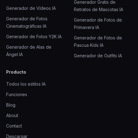
Generador Gratis de
Generador de Vídeos IA
Retratos de Mascotas IA
Generador de Fotos
Generador de Fotos de
Cinematográficas IA
Primavera IA
Generador de Fotos Y2K IA
Generador de Fotos de
Pascua Kids IA
Generador de Alas de
Ángel IA
Generador de Outfits IA
Producto
Todos los estilos IA
Funciones
Blog
About
Contact
Descargar