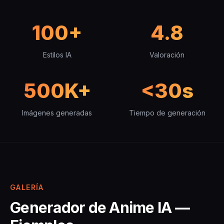
100+
4.8
Estilos IA
Valoración
500K+
<30s
Imágenes generadas
Tiempo de generación
GALERÍA
Generador de Anime IA —