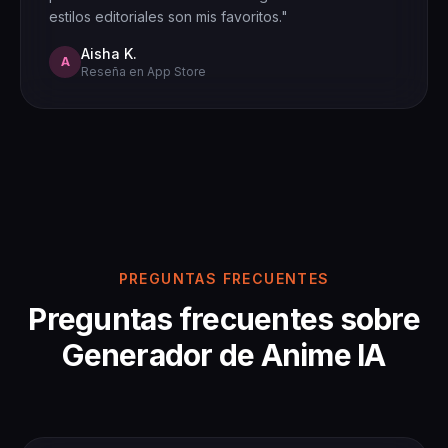
estilos editoriales son mis favoritos."
Aisha K.
A
Reseña en App Store
PREGUNTAS FRECUENTES
Preguntas frecuentes sobre
Generador de Anime IA