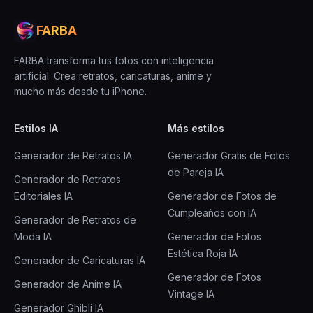
FARBA
FARBA transforma tus fotos con inteligencia
artificial. Crea retratos, caricaturas, anime y
mucho más desde tu iPhone.
Estilos IA
Más estilos
Generador de Retratos IA
Generador Gratis de Fotos
de Pareja IA
Generador de Retratos
Editoriales IA
Generador de Fotos de
Cumpleaños con IA
Generador de Retratos de
Moda IA
Generador de Fotos
Estética Roja IA
Generador de Caricaturas IA
Generador de Fotos
Generador de Anime IA
Vintage IA
Generador Ghibli IA