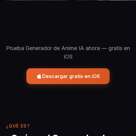
Prueba Generador de Anime IA ahora — gratis en
iOS
Descargar gratis en iOS
¿QUÉ ES?