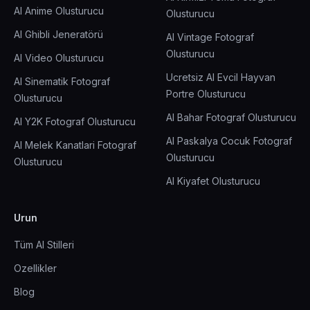
AI Anime Olusturucu
Olusturucu
AI Ghibli Jeneratörü
AI Vintage Fotograf
Olusturucu
AI Video Olusturucu
Ucretsiz AI Evcil Hayvan
AI Sinematik Fotograf
Portre Olusturucu
Olusturucu
AI Bahar Fotograf Olusturucu
AI Y2K Fotograf Olusturucu
AI Paskalya Cocuk Fotograf
AI Melek Kanatlari Fotograf
Olusturucu
Olusturucu
AI Kiyafet Olusturucu
Urun
Tüm AI Stilleri
Ozellikler
Blog