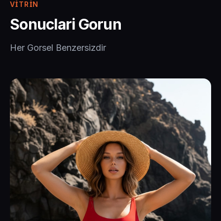
VITRIN
Sonuclari Gorun
Her Gorsel Benzersizdir