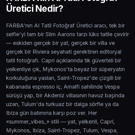
Üretici Nedir?
FARBA'nın AI Tatil Fotoğraf Üretici aracı, tek bir
selfie'yi tam bir Slim Aarons tarzı lüks tatile çevirir
— eskiden gerçek bir yat, gerçek bir villa ve
gerçek bir Riviera seyahati gerektiren editoryal
tatil fotoğrafı. Capri açıklarında tik güverteli bir
yelkenliye çık, Mykonos'ta beyaz bir süperyatın
korkuluğuna yaslan, Saint-Tropez'de çizgili bir
kabanada espresso iç, Amalfi sahilinde Vespa
sürüşü yap, bir Akdeniz villasının havuz başında
uzan, Tulum'da turkuaz bir dalga sörfle ya da
Ibiza gün batımına karşı poz ver. Her
«summer_vibes_» stili — yat, yelkenli, Capri,
Mykonos, Ibiza, Saint-Tropez, Tulum, Vespa,