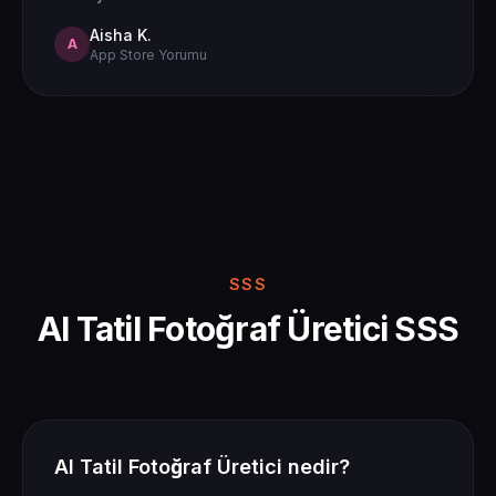
Aisha K.
A
App Store Yorumu
SSS
AI Tatil Fotoğraf Üretici SSS
AI Tatil Fotoğraf Üretici nedir?