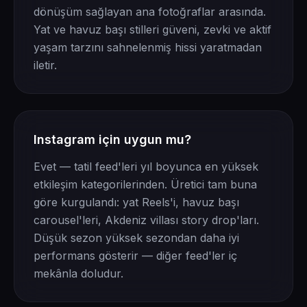
dönüşüm sağlayan ana fotoğraflar arasında.
Yat ve havuz başı stilleri güveni, zevki ve aktif
yaşam tarzını sahnelenmiş hissi yaratmadan
iletir.
Instagram için uygun mu?
Evet — tatil feed'leri yıl boyunca en yüksek
etkileşim kategorilerinden. Üretici tam buna
göre kurgulandı: yat Reels'i, havuz başı
carousel'leri, Akdeniz villası story drop'ları.
Düşük sezon yüksek sezondan daha iyi
performans gösterir — diğer feed'ler iç
mekânla doludur.