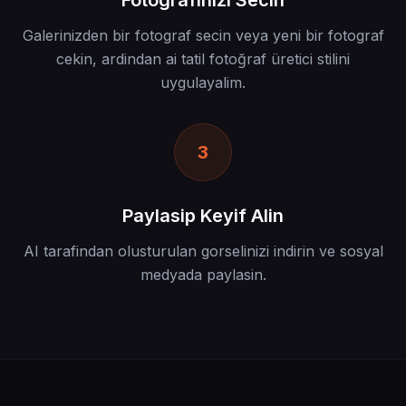
Galerinizden bir fotograf secin veya yeni bir fotograf
cekin, ardindan ai tatil fotoğraf üretici stilini
uygulayalim.
3
Paylasip Keyif Alin
AI tarafindan olusturulan gorselinizi indirin ve sosyal
medyada paylasin.