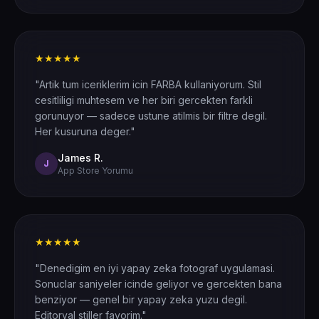
★★★★★
"Artik tum iceriklerim icin FARBA kullaniyorum. Stil
cesitliligi muhtesem ve her biri gercekten farkli
gorunuyor — sadece ustune atilmis bir filtre degil.
Her kusuruna deger."
James R.
J
App Store Yorumu
★★★★★
"Denedigim en iyi yapay zeka fotograf uygulamasi.
Sonuclar saniyeler icinde geliyor ve gercekten bana
benziyor — genel bir yapay zeka yuzu degil.
Editoryal stiller favorim."