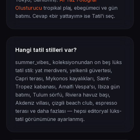
Olusturucu
tropikal plaj, ebegümeci ve gün
batımı. Cevap «bir yattayım» ise Tatil'i seç.
Hangi tatil stilleri var?
summer_vibes_ koleksiyonundan on beş lüks
tatil stili: yat merdiveni, yelkenli güvertesi,
Capri terası, Mykonos kayalıkları, Saint-
Tropez kabanası, Amalfi Vespa'sı, Ibiza gün
batımı, Tulum sörfü, Riviera havuz başı,
Akdeniz villası, çizgili beach club, espresso
terası ve daha fazlası — hepsi editoryal lüks-
tatil görünümüne ayarlanmış.