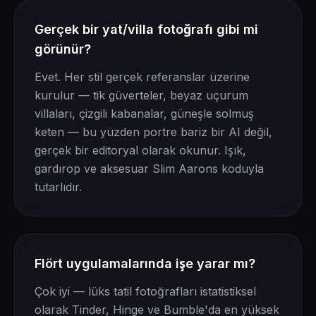
Gerçek bir yat/villa fotoğrafı gibi mi
görünür?
Evet. Her stil gerçek referanslar üzerine
kurulur — tik güverteler, beyaz uçurum
villaları, çizgili kabanalar, güneşle solmuş
keten — bu yüzden portre bariz bir AI değil,
gerçek bir editoryal olarak okunur. Işık,
gardırop ve aksesuar Slim Aarons koduyla
tutarlıdır.
Flört uygulamalarında işe yarar mı?
Çok iyi — lüks tatil fotoğrafları istatistiksel
olarak Tinder, Hinge ve Bumble'da en yüksek