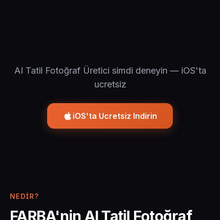
AI Tatil Fotoğraf Üretici simdi deneyin — iOS'ta
ucretsiz
iOS'ta Ucretsiz Indirin
NEDIR?
FARBA'nin AI Tatil Fotoğraf