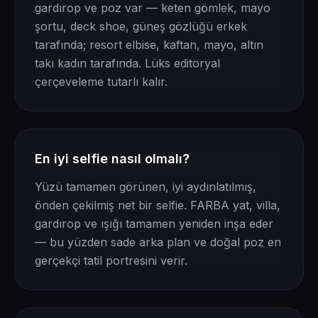
gardırop ve poz var — keten gömlek, mayo
şortu, deck shoe, güneş gözlüğü erkek
tarafında; resort elbise, kaftan, mayo, altın
takı kadın tarafında. Lüks editoryal
çerçeveleme tutarlı kalır.
En iyi selfie nasıl olmalı?
Yüzü tamamen görünen, iyi aydınlatılmış,
önden çekilmiş net bir selfie. FARBA yat, villa,
gardırop ve ışığı tamamen yeniden inşa eder
— bu yüzden sade arka plan ve doğal poz en
gerçekçi tatil portresini verir.