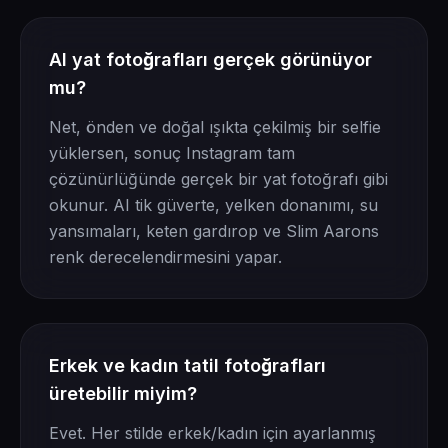
AI yat fotoğrafları gerçek görünüyor
mu?
Net, önden ve doğal ışıkta çekilmiş bir selfie
yüklersen, sonuç Instagram tam
çözünürlüğünde gerçek bir yat fotoğrafı gibi
okunur. AI tik güverte, yelken donanımı, su
yansımaları, keten gardırop ve Slim Aarons
renk derecelendirmesini yapar.
Erkek ve kadın tatil fotoğrafları
üretebilir miyim?
Evet. Her stilde erkek/kadın için ayarlanmış