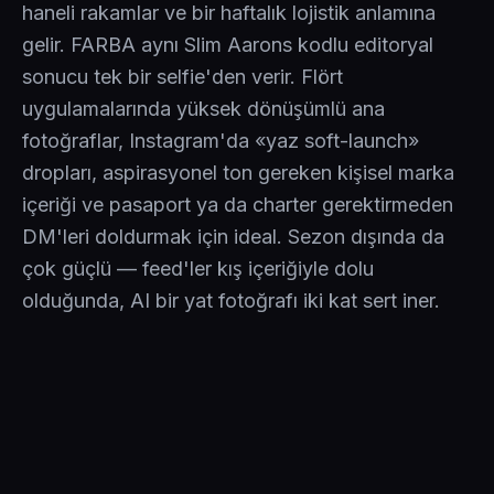
haneli rakamlar ve bir haftalık lojistik anlamına
gelir. FARBA aynı Slim Aarons kodlu editoryal
sonucu tek bir selfie'den verir. Flört
uygulamalarında yüksek dönüşümlü ana
fotoğraflar, Instagram'da «yaz soft-launch»
dropları, aspirasyonel ton gereken kişisel marka
içeriği ve pasaport ya da charter gerektirmeden
DM'leri doldurmak için ideal. Sezon dışında da
çok güçlü — feed'ler kış içeriğiyle dolu
olduğunda, AI bir yat fotoğrafı iki kat sert iner.