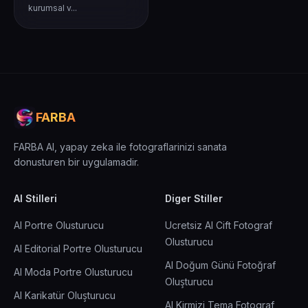
kurumsal v...
FARBA
FARBA AI, yapay zeka ile fotograflarinizi sanata
donusturen bir uygulamadir.
AI Stilleri
Diger Stiller
AI Portre Olusturucu
Ucretsiz AI Cift Fotograf
Olusturucu
AI Editorial Portre Olusturucu
AI Doğum Günü Fotoğraf
AI Moda Portre Olusturucu
Oluşturucu
AI Karikatür Oluşturucu
AI Kirmizi Tema Fotograf