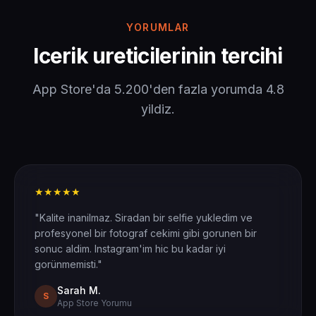
YORUMLAR
Icerik ureticilerinin tercihi
App Store'da 5.200'den fazla yorumda 4.8
yildiz.
★★★★★
"Kalite inanilmaz. Siradan bir selfie yukledim ve
profesyonel bir fotograf cekimi gibi gorunen bir
sonuc aldim. Instagram'im hic bu kadar iyi
gorünmemisti."
Sarah M.
S
App Store Yorumu