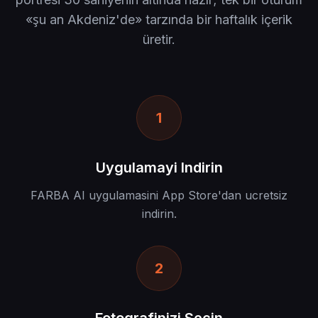
«şu an Akdeniz'de» tarzında bir haftalık içerik
üretir.
1
Uygulamayi Indirin
FARBA AI uygulamasini App Store'dan ucretsiz
indirin.
2
Fotografinizi Secin