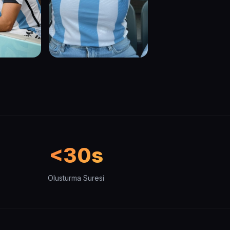
<30s
Olusturma Suresi