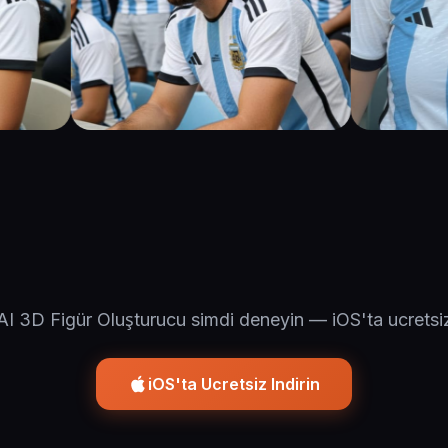
AI 3D Figür Oluşturucu simdi deneyin — iOS'ta ucretsi
iOS'ta Ucretsiz Indirin