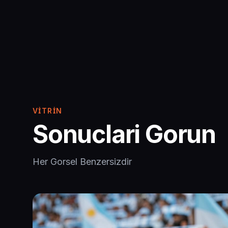
VITRIN
Sonuclari Gorun
Her Gorsel Benzersizdir