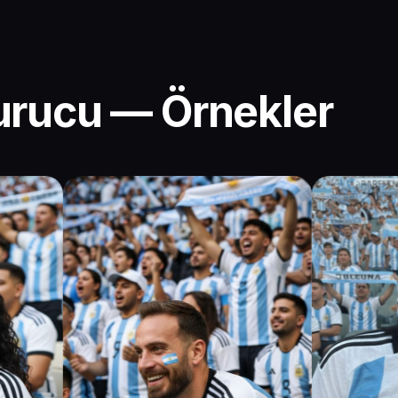
turucu — Örnekler