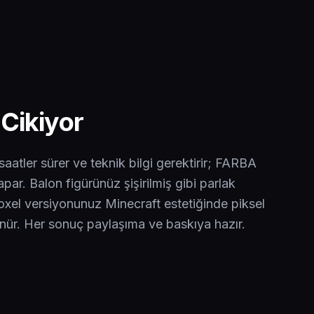
Cikiyor
tler sürer ve teknik bilgi gerektirir; FARBA
par. Balon figürünüz şişirilmiş gibi parlak
oxel versiyonunuz Minecraft estetiğinde piksel
ünür. Her sonuç paylaşıma ve baskıya hazır.