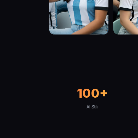
100+
AI Stili