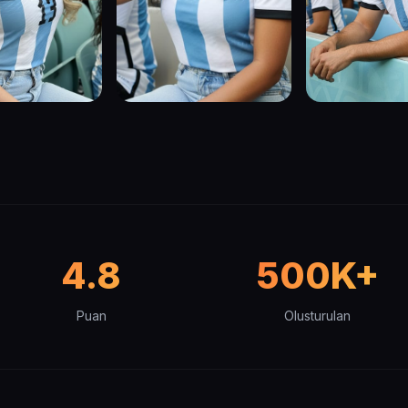
4.8
500K+
Puan
Olusturulan