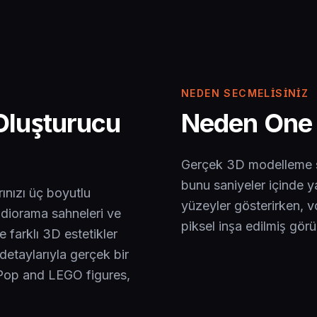
NEDEN SECMELISINIZ
Oluşturucu
Neden One 
Gerçek 3D modelleme saa
bunu saniyeler içinde ya
ınızı üç boyutlu
yüzeyler gösterirken, v
, diorama sahneleri ve
piksel inşa edilmiş gör
 farklı 3D estetikler
 detaylarıyla gerçek bir
 Pop and LEGO figures,