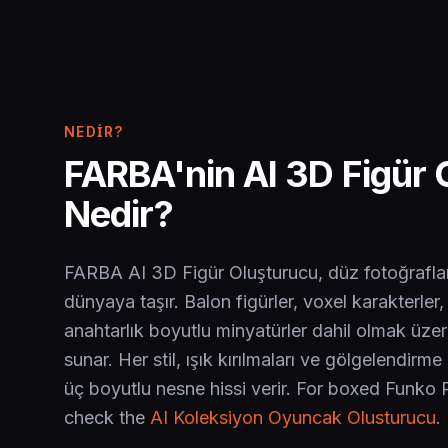
NEDIR?
FARBA'nin AI 3D Figür 
Nedir?
FARBA AI 3D Figür Oluşturucu, düz fotoğraflar
dünyaya taşır. Balon figürler, voxel karakterler
anahtarlık boyutlu minyatürler dahil olmak üzere
sunar. Her stil, ışık kırılmaları ve gölgelendirme
üç boyutlu nesne hissi verir. For boxed Funko
check the
AI Koleksiyon Oyuncak Olusturucu
.