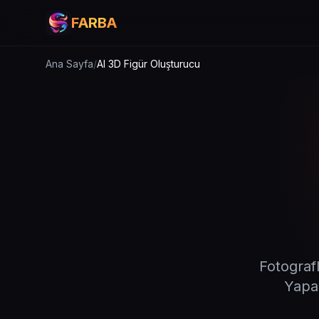
FARBA
Ana Sayfa
/
AI 3D Figür Oluşturucu
Fotografl
Yapay