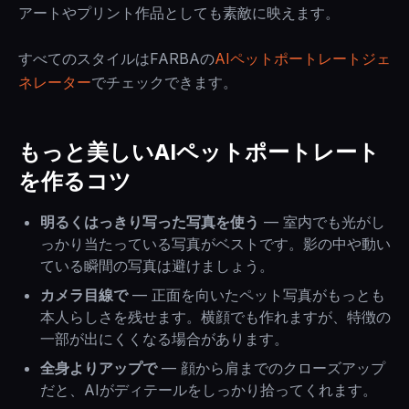
アートやプリント作品としても素敵に映えます。
すべてのスタイルはFARBAの
AIペットポートレートジェ
ネレーター
でチェックできます。
もっと美しいAIペットポートレート
を作るコツ
明るくはっきり写った写真を使う
— 室内でも光がし
っかり当たっている写真がベストです。影の中や動い
ている瞬間の写真は避けましょう。
カメラ目線で
— 正面を向いたペット写真がもっとも
本人らしさを残せます。横顔でも作れますが、特徴の
一部が出にくくなる場合があります。
全身よりアップで
— 顔から肩までのクローズアップ
だと、AIがディテールをしっかり拾ってくれます。