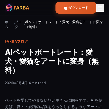
FARBA
ダウンロード
ホー
ブロ
AIペットポートレート：愛犬・愛猫をアートに変身
/
/
ム
グ
（無料）
FARBAブログ
AIペットポートレート：愛
犬・愛猫をアートに変身（無
料）
2026年3月4日
|
4 min read
ペットを愛してやまない飼い主さんに朗報です。AIを使
えば、愛犬・愛猫の写真をうっとりするようなアートに