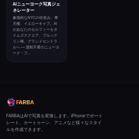
AIニューヨーク写真ジェ
ネレーター
象徴的なNYCの街並み、摩
天楼、イエローキャブ。AI
があなたのセルフィーをタ
イムズスクエア、ブルック
リン橋、グランドセントラ
ルへ — 渡航不要のニューヨ
ーク・フ...
FARBA
FARBAはAIで写真を変換します。iPhoneでポート
レート、カートゥーン、アニメなど様々なスタイ
ルを作成できます。