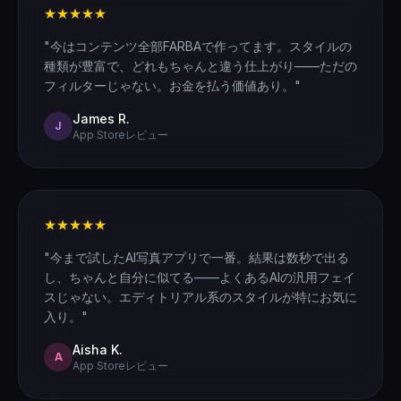
★★★★★
"今はコンテンツ全部FARBAで作ってます。スタイルの
種類が豊富で、どれもちゃんと違う仕上がり——ただの
フィルターじゃない。お金を払う価値あり。"
James R.
J
App Storeレビュー
★★★★★
"今まで試したAI写真アプリで一番。結果は数秒で出る
し、ちゃんと自分に似てる——よくあるAIの汎用フェイ
スじゃない。エディトリアル系のスタイルが特にお気に
入り。"
Aisha K.
A
App Storeレビュー