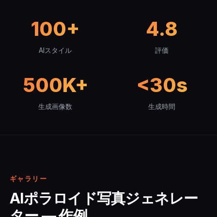
100+
4.8
AIスタイル
評価
500K+
<30s
生成画像数
生成時間
ギャラリー
AIポラロイド写真ジェネレー
ター — 作例