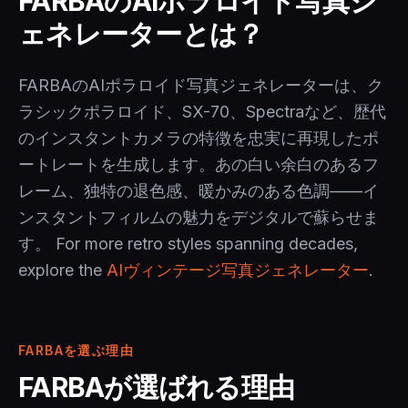
FARBAのAIポラロイド写真ジ
ェネレーターとは？
FARBAのAIポラロイド写真ジェネレーターは、ク
ラシックポラロイド、SX-70、Spectraなど、歴代
のインスタントカメラの特徴を忠実に再現したポ
ートレートを生成します。あの白い余白のあるフ
レーム、独特の退色感、暖かみのある色調——イ
ンスタントフィルムの魅力をデジタルで蘇らせま
す。 For more retro styles spanning decades,
explore the
AIヴィンテージ写真ジェネレーター
.
FARBAを選ぶ理由
FARBAが選ばれる理由