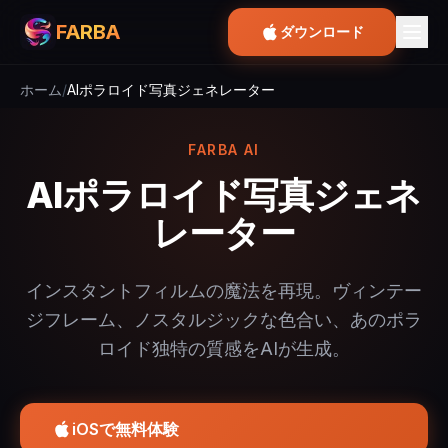
FARBA
ダウンロード
ホーム
/
AIポラロイド写真ジェネレーター
FARBA AI
AIポラロイド写真ジェネ
レーター
インスタントフィルムの魔法を再現。ヴィンテー
ジフレーム、ノスタルジックな色合い、あのポラ
ロイド独特の質感をAIが生成。
iOSで無料体験