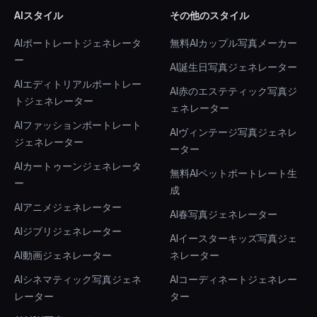
AIスタイル
その他のスタイル
AIポートレートジェネレータ
無料AIカップル写真メーカー
ー
AI誕生日写真ジェネレーター
AIエディトリアルポートレー
AI赤のエステティック写真ジ
トジェネレーター
ェネレーター
AIファッションポートレート
AIヴィンテージ写真ジェネレ
ジェネレーター
ーター
AIカートゥーンジェネレータ
無料AIペットポートレート生
ー
成
AIアニメジェネレーター
AI春写真ジェネレーター
AIジブリジェネレーター
AIイースターキッズ写真ジェ
AI動画ジェネレーター
ネレーター
AIシネマティック写真ジェネ
AIコーディネートジェネレー
レーター
ター