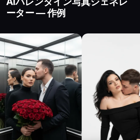
AIバレンタイン写真ジェネレ
ーター — 作例