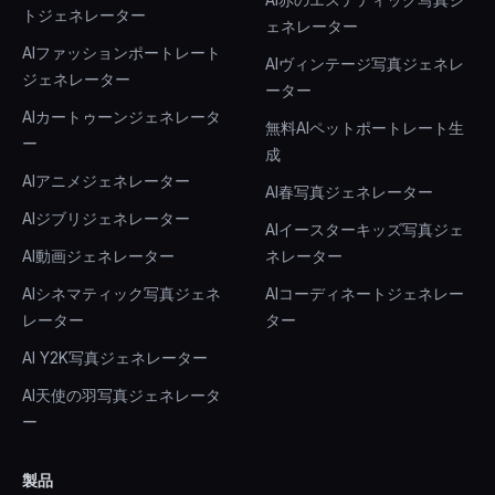
トジェネレーター
ェネレーター
AIファッションポートレート
AIヴィンテージ写真ジェネレ
ジェネレーター
ーター
AIカートゥーンジェネレータ
無料AIペットポートレート生
ー
成
AIアニメジェネレーター
AI春写真ジェネレーター
AIジブリジェネレーター
AIイースターキッズ写真ジェ
AI動画ジェネレーター
ネレーター
AIシネマティック写真ジェネ
AIコーディネートジェネレー
レーター
ター
AI Y2K写真ジェネレーター
AI天使の羽写真ジェネレータ
ー
製品