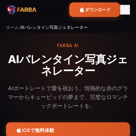
FARBA
ダウンロード
ホーム
/
AIバレンタイン写真ジェネレーター
FARBA AI
AIバレンタイン写真ジェ
ネレーター
AIポートレートで愛を祝おう。情熱的な赤のグラ
マーからキューピッドの夢まで、完璧なロマンチ
ックポートレートを。
iOSで無料体験