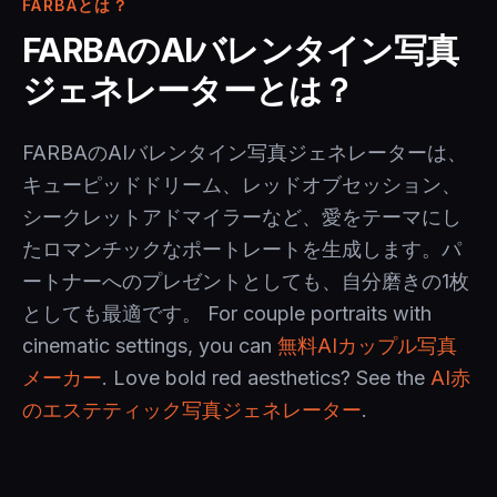
FARBAとは？
FARBAのAIバレンタイン写真
ジェネレーターとは？
FARBAのAIバレンタイン写真ジェネレーターは、
キューピッドドリーム、レッドオブセッション、
シークレットアドマイラーなど、愛をテーマにし
たロマンチックなポートレートを生成します。パ
ートナーへのプレゼントとしても、自分磨きの1枚
としても最適です。 For couple portraits with
cinematic settings, you can
無料AIカップル写真
メーカー
. Love bold red aesthetics? See the
AI赤
のエステティック写真ジェネレーター
.