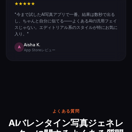
★★★★★
"今まで試したAI写真アプリで一番。結果は数秒で出る
し、ちゃんと自分に似てる——よくあるAIの汎用フェイ
スじゃない。エディトリアル系のスタイルが特にお気に
入り。"
Aisha K.
A
App Storeレビュー
よくある質問
AIバレンタイン写真ジェネレ