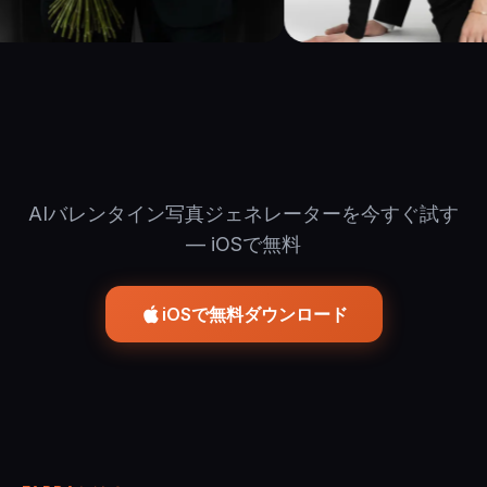
AIバレンタイン写真ジェネレーターを今すぐ試す
— iOSで無料
iOSで無料ダウンロード