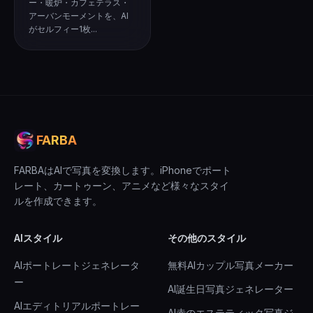
ー・暖炉・カフェテラス・
アーバンモーメントを、AI
がセルフィー1枚...
FARBA
FARBAはAIで写真を変換します。iPhoneでポート
レート、カートゥーン、アニメなど様々なスタイ
ルを作成できます。
AIスタイル
その他のスタイル
AIポートレートジェネレータ
無料AIカップル写真メーカー
ー
AI誕生日写真ジェネレーター
AIエディトリアルポートレー
AI赤のエステティック写真ジ