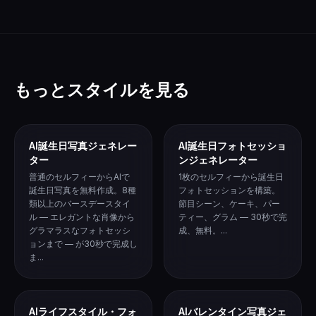
もっとスタイルを見る
AI誕生日写真ジェネレー
AI誕生日フォトセッショ
ター
ンジェネレーター
普通のセルフィーからAIで
1枚のセルフィーから誕生日
誕生日写真を無料作成。8種
フォトセッションを構築。
類以上のバースデースタイ
節目シーン、ケーキ、パー
ル — エレガントな肖像から
ティー、グラム — 30秒で完
グラマラスなフォトセッシ
成、無料。...
ョンまで — が30秒で完成し
ま...
AIライフスタイル・フォ
AIバレンタイン写真ジェ