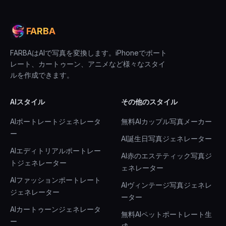
FARBA
FARBAはAIで写真を変換します。iPhoneでポート
レート、カートゥーン、アニメなど様々なスタイ
ルを作成できます。
AIスタイル
その他のスタイル
AIポートレートジェネレータ
無料AIカップル写真メーカー
ー
AI誕生日写真ジェネレーター
AIエディトリアルポートレー
AI赤のエステティック写真ジ
トジェネレーター
ェネレーター
AIファッションポートレート
AIヴィンテージ写真ジェネレ
ジェネレーター
ーター
AIカートゥーンジェネレータ
無料AIペットポートレート生
ー