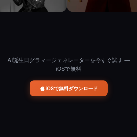
AI誕生日グラマージェネレーターを今すぐ試す —
iOSで無料
iOSで無料ダウンロード