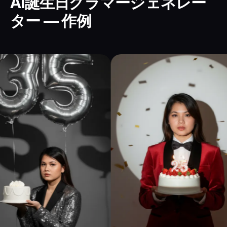
AI誕生日グラマージェネレー
ター — 作例