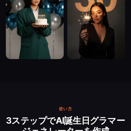
使い方
3ステップでAI誕生日グラマー
ジェネレーターを作成