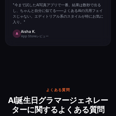
"今まで試したAI写真アプリで一番。結果は数秒で出る
し、ちゃんと自分に似てる——よくあるAIの汎用フェイ
スじゃない。エディトリアル系のスタイルが特にお気に
入り。"
Aisha K.
A
App Storeレビュー
よくある質問
AI誕生日グラマージェネレー
ターに関するよくある質問