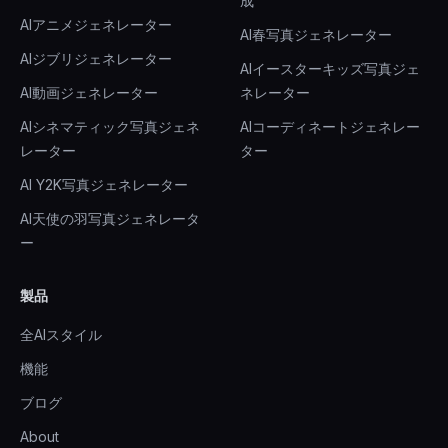
成
AIアニメジェネレーター
AI春写真ジェネレーター
AIジブリジェネレーター
AIイースターキッズ写真ジェ
AI動画ジェネレーター
ネレーター
AIシネマティック写真ジェネ
AIコーディネートジェネレー
レーター
ター
AI Y2K写真ジェネレーター
AI天使の羽写真ジェネレータ
ー
製品
全AIスタイル
機能
ブログ
About