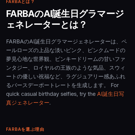
FARBAとは？
FARBAのAI誕生日グラマージ
ェネレーターとは？
FARBAのAI誕生日グラマージェネレーターは、ペ
ールローズの上品な淡いピンク、ピンクムードの
夢見心地な世界観、ピンキードリームの甘いファ
ンタジー、ロイヤルの王族のような気品、スウィ
ートの優しい祝福など、ラグジュアリー感あふれ
るバースデーポートレートを生成します。 For
quick casual birthday selfies, try the
AI誕生日写
真ジェネレーター
.
FARBAを選ぶ理由