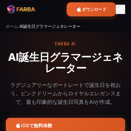
FARBA
ダウンロード
ホーム
/
AI誕生日グラマージェネレーター
FARBA AI
AI誕生日グラマージェネ
レーター
ラグジュアリーなポートレートで誕生日を祝お
う。ピンクドリームからロイヤルエレガンスま
で、最も印象的な誕生日写真をAIが作成。
iOSで無料体験