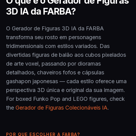
O que é o Gerador de Figuras
3D IA da FARBA?
O Gerador de Figuras 3D IA da FARBA
transforma seu rosto em personagens
tridimensionais com estilos variados. Das
divertidas figuras de balão aos cubos pixelados
de arte voxel, passando por dioramas
detalhados, chaveiros fofos e cápsulas
gashapon japonesas — cada estilo oferece uma
perspectiva 3D única e original da sua imagem.
For boxed Funko Pop and LEGO figures, check
the
Gerador de Figuras Colecionáveis IA
.
POR QUE ESCOLHER A FARBA?