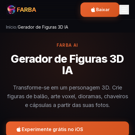
FARBA
Baixar
Início
/
Gerador de Figuras 3D IA
FARBA AI
Gerador de Figuras 3D
IA
Transforme-se em um personagem 3D. Crie
figuras de balão, arte voxel, dioramas, chaveiros
e cápsulas a partir das suas fotos.
Experimente grátis no iOS