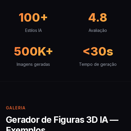
100+
4.8
Estilos IA
Avaliação
500K+
<30s
Imagens geradas
Tempo de geração
GALERIA
Gerador de Figuras 3D IA —
Exemplos