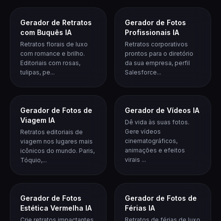
Gerador de Retratos
Gerador de Fotos
com Buquês IA
Profissionais IA
Retratos florais de luxo
Retratos corporativos
com romance e brilho.
prontos para o diretório
Editoriais com rosas,
da sua empresa, perfil
tulipas, pe...
Salesforce...
Gerador de Fotos de
Gerador de Vídeos IA
Viagem IA
Dê vida às suas fotos.
Gere vídeos
Retratos editoriais de
cinematográficos,
viagem nos lugares mais
animações e efeitos
icônicos do mundo. Paris,
virais ...
Tóquio,...
Gerador de Fotos
Gerador de Fotos de
Estética Vermelha IA
Férias IA
Crie retratos impactantes
Retratos de férias de luxo