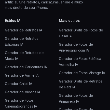
artificial. Crie retratos, caricaturas, anime e muito
mais direto do seu iPhone.
Estilos IA
Mais estilos
Gerador de Retratos IA
Gerador Grátis de Fotos de
Casal IA
Gerador de Retratos
Editoriais IA
Gerador de Fotos de
Aniversário com IA
Gerador de Retratos de
Moda IA
Gerador de Fotos Estética
Vermelha IA
Gerador de Caricaturas IA
Gerador de Fotos Vintage IA
Gerador de Anime IA
Gerador Grátis de Retratos
Gerador Ghibli IA
de Pets IA
Gerador de Vídeos IA
Gerador de Fotos de
Gerador de Fotos
Primavera IA
Cinematográficas IA
Gerador de Fotos de