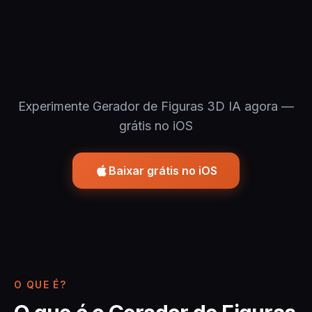
Experimente Gerador de Figuras 3D IA agora —
grátis no iOS
Baixar grátis no iOS
O QUE É?