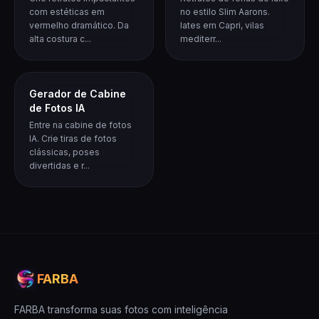
com estéticas em
no estilo Slim Aarons.
vermelho dramático. Da
Iates em Capri, vilas
alta costura c...
mediterr...
Gerador de Cabine
de Fotos IA
Entre na cabine de fotos
IA. Crie tiras de fotos
clássicas, poses
divertidas e r...
FARBA
FARBA transforma suas fotos com inteligência