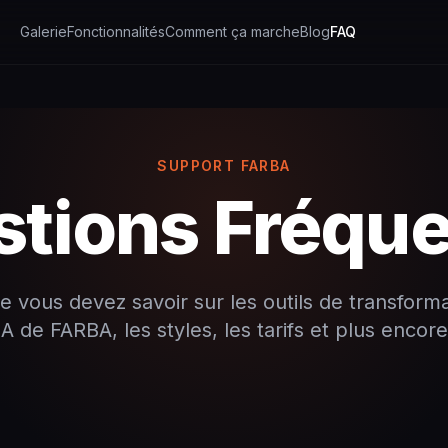
Galerie
Fonctionnalités
Comment ça marche
Blog
FAQ
SUPPORT FARBA
tions Fréqu
e vous devez savoir sur les outils de transform
IA de FARBA, les styles, les tarifs et plus encore