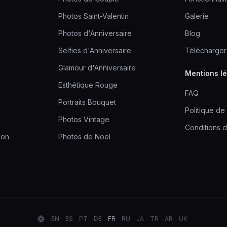
Photos Saint-Valentin
Galerie
Photos d'Anniversaire
Blog
Selfies d'Anniversaire
Télécharger
Glamour d'Anniversaire
Mentions l
Esthétique Rouge
FAQ
Portraits Bouquet
Politique de 
Photos Vintage
Conditions d'
ion
Photos de Noël
EN
ES
PT
DE
FR
RU
JA
TR
AR
UK