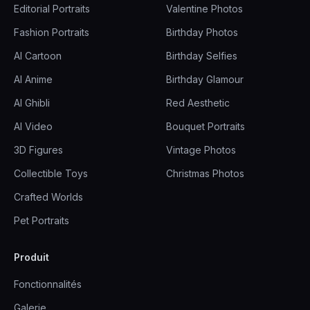
Editorial Portraits
Valentine Photos
Fashion Portraits
Birthday Photos
AI Cartoon
Birthday Selfies
AI Anime
Birthday Glamour
AI Ghibli
Red Aesthetic
AI Video
Bouquet Portraits
3D Figures
Vintage Photos
Collectible Toys
Christmas Photos
Crafted Worlds
Pet Portraits
Produit
Fonctionnalités
Galerie