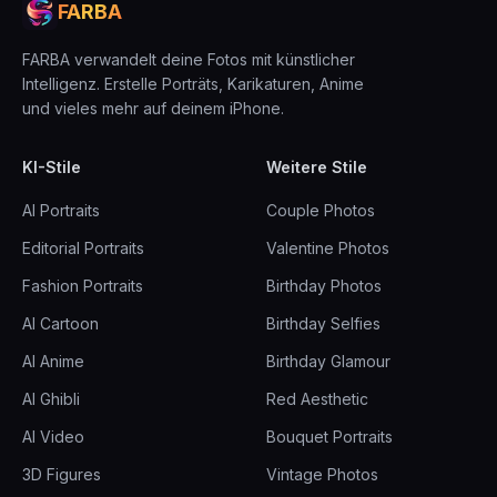
FARBA
FARBA verwandelt deine Fotos mit künstlicher
Intelligenz. Erstelle Porträts, Karikaturen, Anime
und vieles mehr auf deinem iPhone.
KI-Stile
Weitere Stile
AI Portraits
Couple Photos
Editorial Portraits
Valentine Photos
Fashion Portraits
Birthday Photos
AI Cartoon
Birthday Selfies
AI Anime
Birthday Glamour
AI Ghibli
Red Aesthetic
AI Video
Bouquet Portraits
3D Figures
Vintage Photos