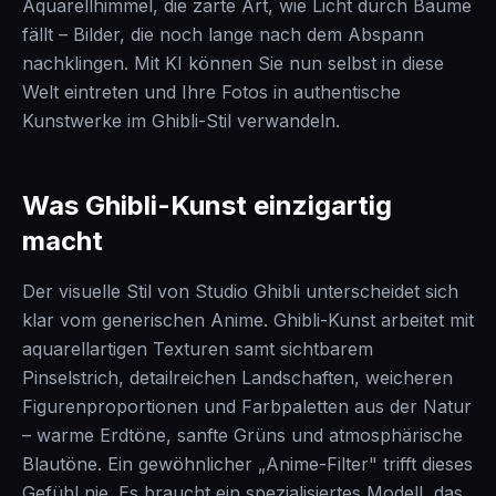
Aquarellhimmel, die zarte Art, wie Licht durch Bäume
fällt – Bilder, die noch lange nach dem Abspann
nachklingen. Mit KI können Sie nun selbst in diese
Welt eintreten und Ihre Fotos in authentische
Kunstwerke im Ghibli-Stil verwandeln.
Was Ghibli-Kunst einzigartig
macht
Der visuelle Stil von Studio Ghibli unterscheidet sich
klar vom generischen Anime. Ghibli-Kunst arbeitet mit
aquarellartigen Texturen samt sichtbarem
Pinselstrich, detailreichen Landschaften, weicheren
Figurenproportionen und Farbpaletten aus der Natur
– warme Erdtöne, sanfte Grüns und atmosphärische
Blautöne. Ein gewöhnlicher „Anime-Filter" trifft dieses
Gefühl nie. Es braucht ein spezialisiertes Modell, das