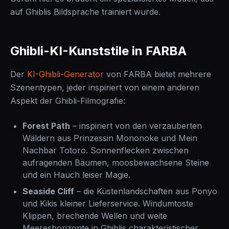
auf Ghiblis Bildsprache trainiert wurde.
Ghibli-KI-Kunststile in FARBA
Der
KI-Ghibli-Generator
von FARBA bietet mehrere
Szenentypen, jeder inspiriert von einem anderen
Aspekt der Ghibli-Filmografie:
Forest Path
– inspiriert von den verzauberten
Wäldern aus Prinzessin Mononoke und Mein
Nachbar Totoro. Sonnenflecken zwischen
aufragenden Bäumen, moosbewachsene Steine
und ein Hauch leiser Magie.
Seaside Cliff
– die Küstenlandschaften aus Ponyo
und Kikis kleiner Lieferservice. Windumtoste
Klippen, brechende Wellen und weite
Meereshorizonte in Ghiblis charakteristischer