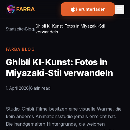
FARBA
Herunterladen
Ghibli KI-Kunst: Fotos in Miyazaki-Stil
Startseite
/
Blog
/
verwandeln
FARBA BLOG
Ghibli KI-Kunst: Fotos in
Miyazaki-Stil verwandeln
1. April 2026
|
6 min read
Studio-Ghibli-Filme besitzen eine visuelle Wärme, die
kein anderes Animationsstudio jemals erreicht hat.
Die handgemalten Hintergründe, die weichen