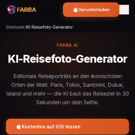
FARBA
Herunterladen
Startseite
/
KI-Reisefoto-Generator
FARBA AI
KI-Reisefoto-Generator
Editoriale Reiseporträts an den ikonischsten
Orten der Welt. Paris, Tokio, Santorini, Dubai,
Island und mehr — die KI baut das Reiseziel in 30
Sekunden um dein Selfie.
Kostenlos auf iOS testen