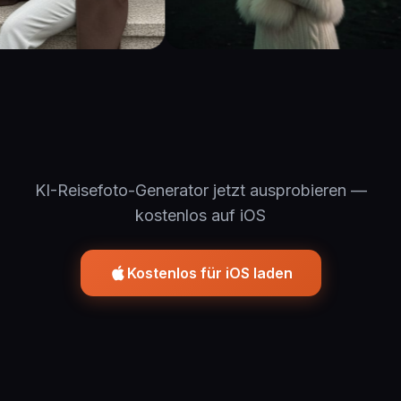
KI-Reisefoto-Generator jetzt ausprobieren —
kostenlos auf iOS
Kostenlos für iOS laden