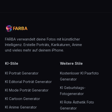
FARBA
FARBA verwandelt deine Fotos mit künstlicher
Intelligenz. Erstelle Porträts, Karikaturen, Anime
und vieles mehr auf deinem iPhone.
KI-Stile
Weitere Stile
KI Portrait Generator
Kostenloser KI Paarfoto
Generator
KI Editorial Porträt Generator
KI Geburtstags-
KI Mode Porträt Generator
Fotogenerator
KI Cartoon Generator
KI Rote Ästhetik Foto
KI Anime Generator
Generator