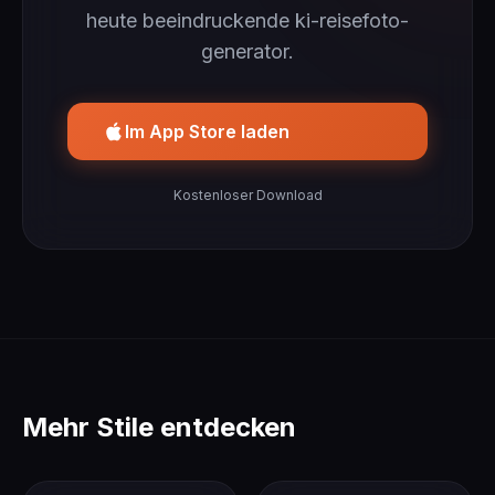
heute beeindruckende ki-reisefoto-
generator.
Im App Store laden
Kostenloser Download
Mehr Stile entdecken