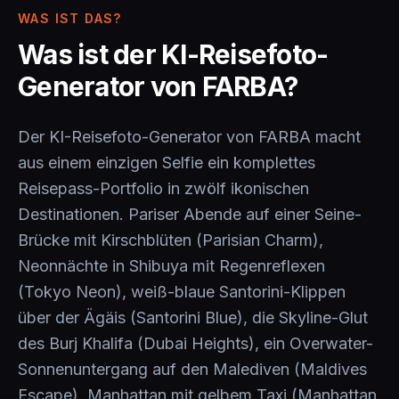
WAS IST DAS?
Was ist der KI-Reisefoto-
Generator von FARBA?
Der KI-Reisefoto-Generator von FARBA macht
aus einem einzigen Selfie ein komplettes
Reisepass-Portfolio in zwölf ikonischen
Destinationen. Pariser Abende auf einer Seine-
Brücke mit Kirschblüten (Parisian Charm),
Neonnächte in Shibuya mit Regenreflexen
(Tokyo Neon), weiß-blaue Santorini-Klippen
über der Ägäis (Santorini Blue), die Skyline-Glut
des Burj Khalifa (Dubai Heights), ein Overwater-
Sonnenuntergang auf den Malediven (Maldives
Escape), Manhattan mit gelbem Taxi (Manhattan