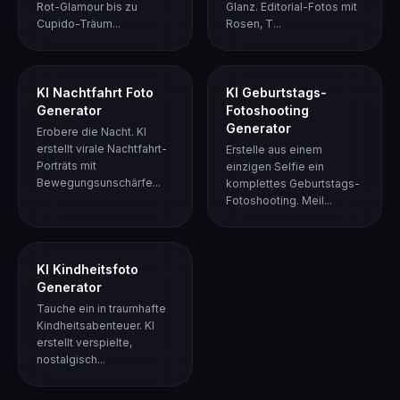
Rot-Glamour bis zu
Glanz. Editorial-Fotos mit
Cupido-Träum...
Rosen, T...
KI Nachtfahrt Foto
KI Geburtstags-
Generator
Fotoshooting
Generator
Erobere die Nacht. KI
erstellt virale Nachtfahrt-
Erstelle aus einem
Porträts mit
einzigen Selfie ein
Bewegungsunschärfe...
komplettes Geburtstags-
Fotoshooting. Meil...
KI Kindheitsfoto
Generator
Tauche ein in traumhafte
Kindheitsabenteuer. KI
erstellt verspielte,
nostalgisch...