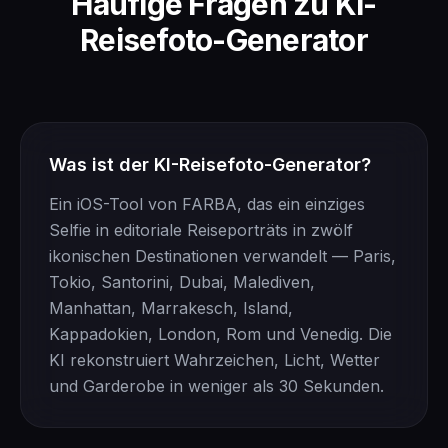
Häufige Fragen zu KI-
Reisefoto-Generator
Was ist der KI-Reisefoto-Generator?
Ein iOS-Tool von FARBA, das ein einziges
Selfie in editoriale Reiseporträts in zwölf
ikonischen Destinationen verwandelt — Paris,
Tokio, Santorini, Dubai, Malediven,
Manhattan, Marrakesch, Island,
Kappadokien, London, Rom und Venedig. Die
KI rekonstruiert Wahrzeichen, Licht, Wetter
und Garderobe in weniger als 30 Sekunden.