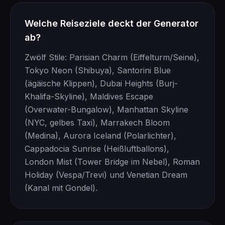
Welche Reiseziele deckt der Generator
ab?
Zwölf Stile: Parisian Charm (Eiffelturm/Seine),
Tokyo Neon (Shibuya), Santorini Blue
(ägäische Klippen), Dubai Heights (Burj-
Khalifa-Skyline), Maldives Escape
(Overwater-Bungalow), Manhattan Skyline
(NYC, gelbes Taxi), Marrakech Bloom
(Medina), Aurora Iceland (Polarlichter),
Cappadocia Sunrise (Heißluftballons),
London Mist (Tower Bridge im Nebel), Roman
Holiday (Vespa/Trevi) und Venetian Dream
(Kanal mit Gondel).