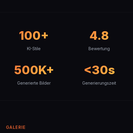
100+
4.8
KI-Stile
Bewertung
500K+
<30s
Generierte Bilder
Generierungszeit
GALERIE