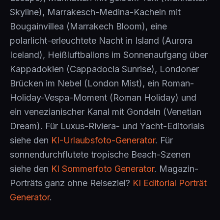
Skyline), Marrakesch-Medina-Kacheln mit
Bougainvillea (Marrakech Bloom), eine
polarlicht-erleuchtete Nacht in Island (Aurora
Iceland), Heißluftballons im Sonnenaufgang über
Kappadokien (Cappadocia Sunrise), Londoner
Brücken im Nebel (London Mist), ein Roman-
Holiday-Vespa-Moment (Roman Holiday) und
ein venezianischer Kanal mit Gondeln (Venetian
Dream). Für Luxus-Riviera- und Yacht-Editorials
siehe den
KI-Urlaubsfoto-Generator
. Für
sonnendurchflutete tropische Beach-Szenen
siehe den
KI Sommerfoto Generator
. Magazin-
Porträts ganz ohne Reiseziel?
KI Editorial Porträt
Generator
.