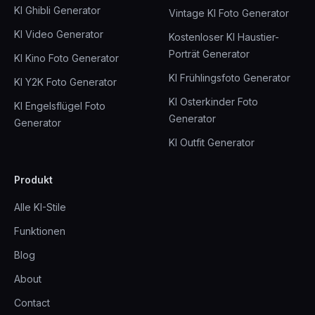
KI Ghibli Generator
Vintage KI Foto Generator
KI Video Generator
Kostenloser KI Haustier-
Porträt Generator
KI Kino Foto Generator
KI Frühlingsfoto Generator
KI Y2K Foto Generator
KI Osterkinder Foto
KI Engelsflügel Foto
Generator
Generator
KI Outfit Generator
Produkt
Alle KI-Stile
Funktionen
Blog
About
Contact