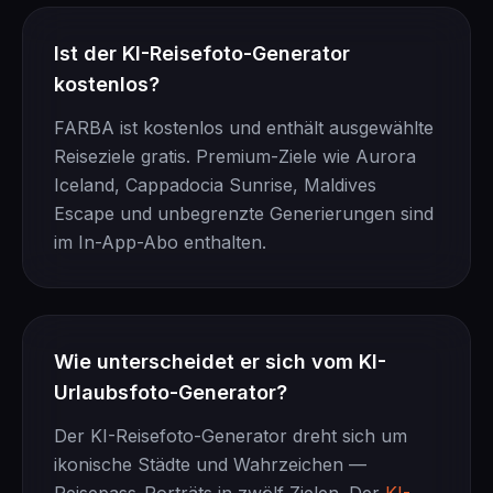
Ist der KI-Reisefoto-Generator
kostenlos?
FARBA ist kostenlos und enthält ausgewählte
Reiseziele gratis. Premium-Ziele wie Aurora
Iceland, Cappadocia Sunrise, Maldives
Escape und unbegrenzte Generierungen sind
im In-App-Abo enthalten.
Wie unterscheidet er sich vom KI-
Urlaubsfoto-Generator?
Der KI-Reisefoto-Generator dreht sich um
ikonische Städte und Wahrzeichen —
Reisepass-Porträts in zwölf Zielen. Der
KI-